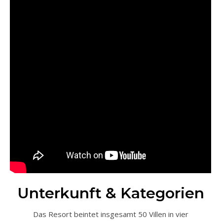
Unterkunft & Kategorien
Das Resort beintet insgesamt 50 Villen in vier