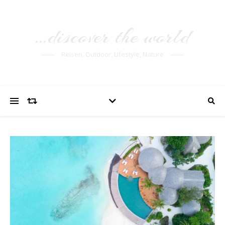
…discover the world
Reisen, Outdoor, Lifestyle, Nature