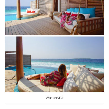
Wasservilla