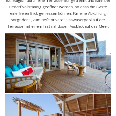
ist lediglich durch eine Terrassentür getrennt und kann bei
Bedarf vollständig geöffnet werden, so dass die Gäste
eine freien Blick geniessen können. Für eine Abkühlung
sorgt der 1,20m tiefe private Süsswaserpool auf der
Terrasse mit einem fast nahtlosen Ausblick auf das Meer.