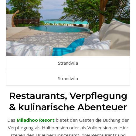
Strandvilla
Strandvilla
Restaurants, Verpflegung
& kulinarische Abenteuer
Das
Miladhoo Resort
bietet den Gästen die Buchung der
Verpflegung als Halbpension oder als Vollpension an. Hier
stehen den Urlaubern insgesamt drei Restaurants und