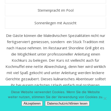
Sternenpracht im Pool
Sonnenliegen mit Aussicht
Die Gäste können die Maledivischen Spezialitäten nicht nur
fertigserviert geniessen, sondern ein Stück Tradition mit
nach Hause nehmen. Im Restaurant Shoreline Grill gibt es
die Möglichkeit unter professioneller Anleitung einen
Kochkurs zu belegen. Der Kurs ist vielleicht auch für
Kochmuffel eine nette Abwechslung, denn hier wird wirklich
mit viel Spaß gekocht und unter Anleitung werden leckere
Gerichte gezaubert. Dieses kulinarisches Abenteuer solltet
ihr bei eurem nächsten Urlaub einfach mal probieren.
Diese Website verwendet Cookies. Wenn Sie die Website
weiter nutzen, stimmen Sie der Verwendung von Cookies zu.
Akzeptieren
Datenschutzrichtlinien lesen