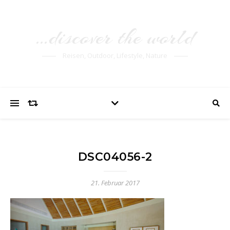
…discover the world
Reisen, Outdoor, Lifestyle, Nature
DSC04056-2
21. Februar 2017