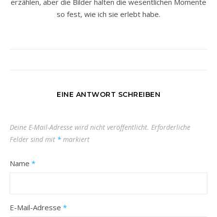
erzählen, aber die Bilder halten die wesentlichen Momente
so fest, wie ich sie erlebt habe.
EINE ANTWORT SCHREIBEN
Deine E-Mail-Adresse wird nicht veröffentlicht.
Erforderliche
Felder sind mit
*
markiert
Name
*
E-Mail-Adresse
*