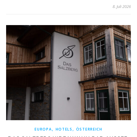
8. Juli 2026
,
,
EUROPA
HOTELS
ÖSTERREICH