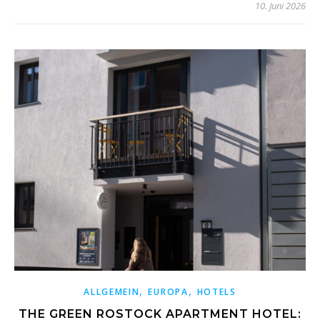
10. Juni 2026
,
,
ALLGEMEIN
EUROPA
HOTELS
THE GREEN ROSTOCK APARTMENT HOTEL: