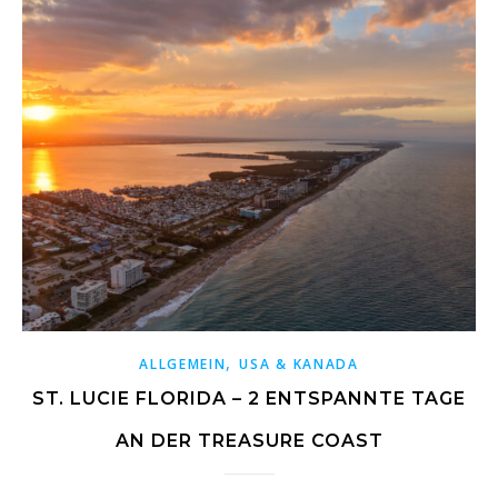
,
ALLGEMEIN
USA & KANADA
ST. LUCIE FLORIDA – 2 ENTSPANNTE TAGE
AN DER TREASURE COAST