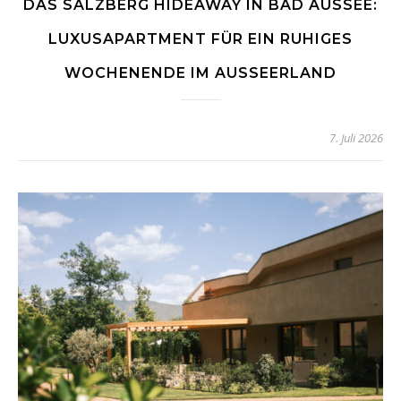
DAS SALZBERG HIDEAWAY IN BAD AUSSEE:
LUXUSAPARTMENT FÜR EIN RUHIGES
WOCHENENDE IM AUSSEERLAND
7. Juli 2026