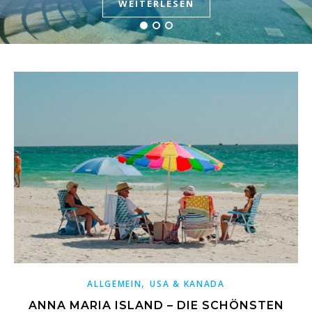
WEITERLESEN
WEITERLESEN
WEITERLESEN
,
ALLGEMEIN
USA & KANADA
ANNA MARIA ISLAND – DIE SCHÖNSTEN