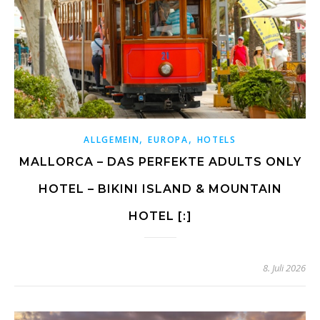
,
,
ALLGEMEIN
EUROPA
HOTELS
MALLORCA – DAS PERFEKTE ADULTS ONLY
HOTEL – BIKINI ISLAND & MOUNTAIN
HOTEL [:]
8. Juli 2026