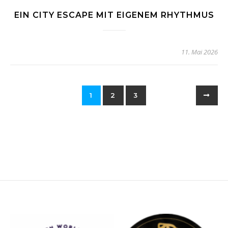
EIN CITY ESCAPE MIT EIGENEM RHYTHMUS
11. Mai 2026
1
2
3