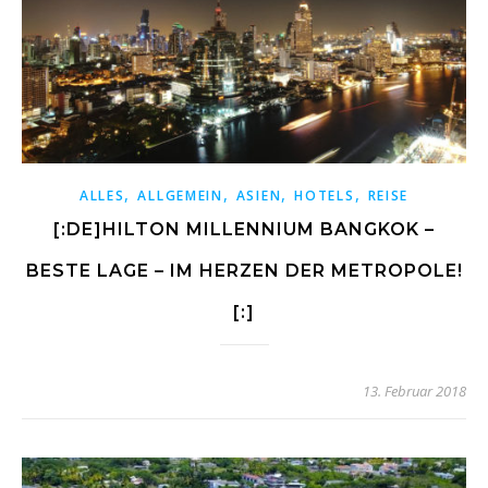
,
,
,
,
ALLES
ALLGEMEIN
ASIEN
HOTELS
REISE
[:DE]HILTON MILLENNIUM BANGKOK –
BESTE LAGE – IM HERZEN DER METROPOLE!
[:]
13. Februar 2018