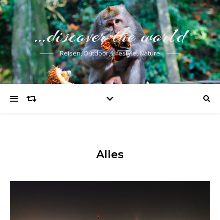
…discover the world
Reisen, Outdoor, Lifestyle, Nature
Alles