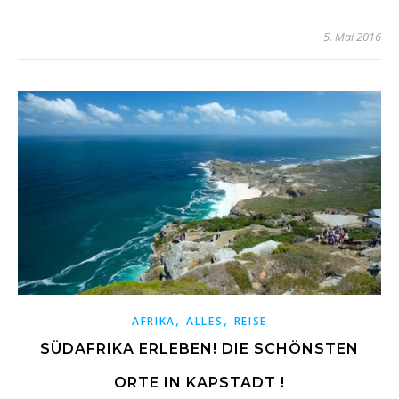
5. Mai 2016
,
,
AFRIKA
ALLES
REISE
SÜDAFRIKA ERLEBEN! DIE SCHÖNSTEN
ORTE IN KAPSTADT !