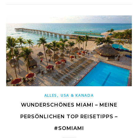
,
ALLES
USA & KANADA
WUNDERSCHÖNES MIAMI – MEINE
PERSÖNLICHEN TOP REISETIPPS –
#SOMIAMI