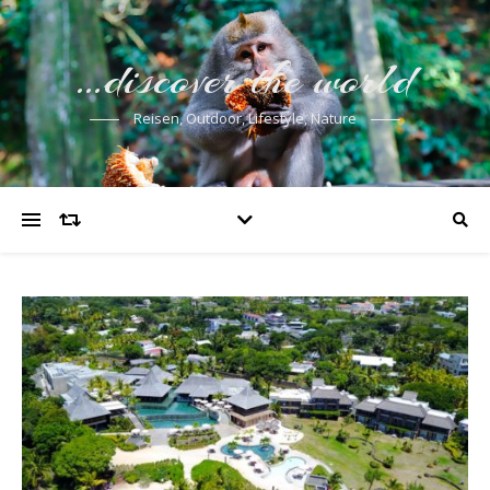
…discover the world
Reisen, Outdoor, Lifestyle, Nature