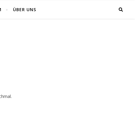
M
ÜBER UNS
chmal.