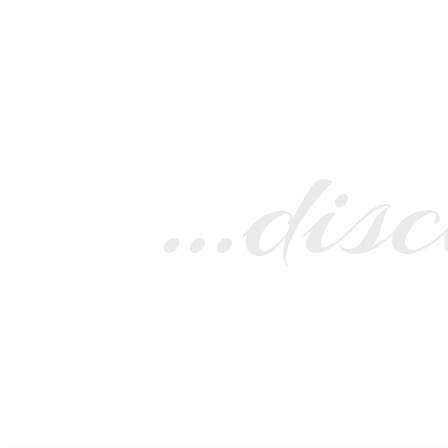
…disc