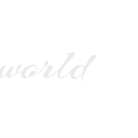
 world