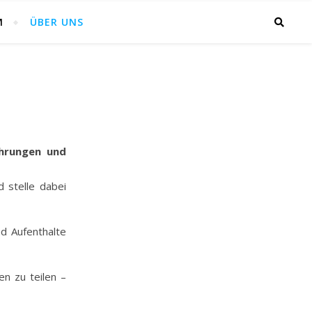
M
ÜBER UNS
ahrungen und
 stelle dabei
nd Aufenthalte
en zu teilen –