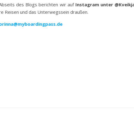
. Abseits des Blogs berichten wir auf
Instagram unter @Kveikj
re Reisen und das Unterwegssein draußen.
orinna@myboardingpass.de