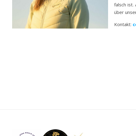
falsch ist
über unse
Kontakt:
c