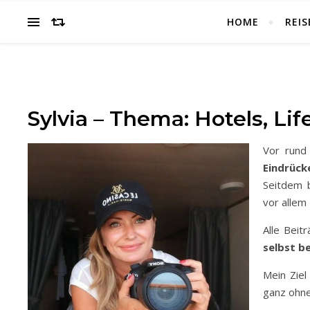
HOME
REIS
Sylvia – Thema: Hotels, Life
Vor run
Eindrück
Seitdem b
vor allem
Alle Beit
selbst b
Mein Ziel
ganz ohne