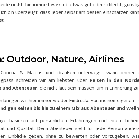
heide
nicht für meine Leser
, ob etwas gut oder schlecht, günsti
n ich bin überzeugt, dass jeder selbst am besten einschätzen kann
st.
 Outdoor, Nature, Airlines
 Corinna & Marcus und draußen unterwegs, wann immer 
ngpass schreiben wir am liebsten über
Reisen in den Nord
e und Abenteuer,
die nicht laut sein müssen, um in Erinnerung zu
n bringen wir hier immer wieder Eindrücke von meinen eigenen T
digen Reisen bis hin zu einem Mix aus Abenteuer und Welln
räge basieren auf persönlichen Erfahrungen und einem hohe
ität und Qualität. Denn Abenteuer sieht für jede Person ander
len Einblicke geben, ohne zu bewerten oder vorzugeben, was