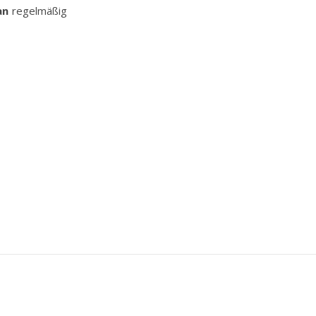
an
regelmäßig