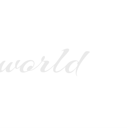
 world