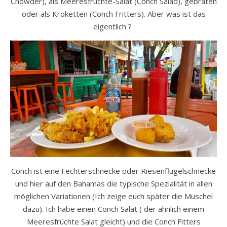
Chowder), als Meeresfrüchte-Salat (Conch Salad), gebraten
oder als Kroketten
(
Conch Fritters). Aber was ist das
eigentlich ?
Conch ist eine Fechterschnecke oder Riesenflügelschnecke
und hier auf den Bahamas die typische Spezialität in allen
möglichen Variationen (Ich zeige euch später die Muschel
dazu). Ich habe einen Conch Salat ( der ähnlich einem
Meeresfrüchte Salat gleicht) und die Conch Fitters