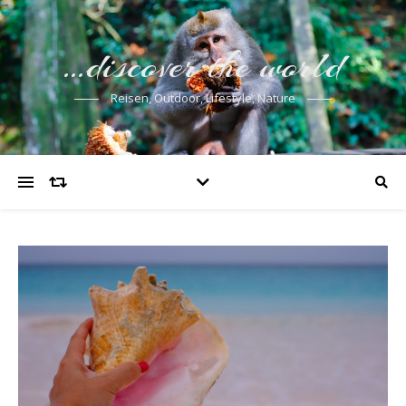
…discover the world
Reisen, Outdoor, Lifestyle, Nature