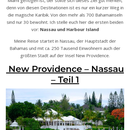
Miami geflogen ist, der sollte sich dieses Ziel gut merken,
denn von diesen Destinationen ist es nur ein kurzer Weg in
die magische Karibik. Von den mehr als 700 Bahamainseln
sind nur 30 bewohnt. Ich stelle euch hier die ersten beiden
vor:
Nassau und Harbour Island
Meine Reise startet in Nassau, der Hauptstadt der
Bahamas und mit ca. 250 Tausend Einwohnern auch der
größten Stadt auf der Insel New Providence.
New Providence – Nassau
– Teil 1