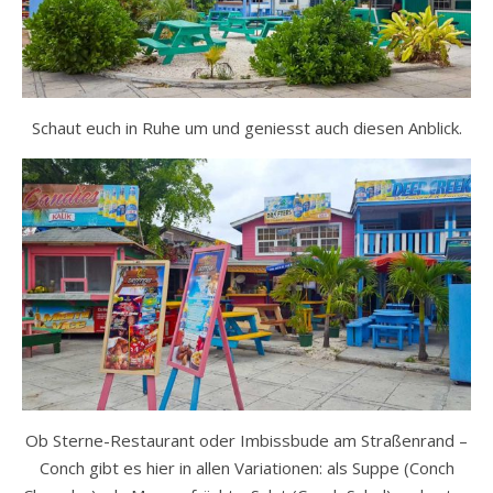
Schaut euch in Ruhe um und geniesst auch diesen Anblick.
Ob Sterne-Restaurant oder Imbissbude am Straßenrand –
Conch gibt es hier in allen Variationen: als Suppe (Conch