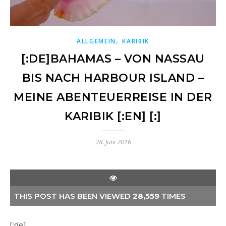
,
ALLGEMEIN
KARIBIK
[:DE]BAHAMAS – VON NASSAU
BIS NACH HARBOUR ISLAND –
MEINE ABENTEUERREISE IN DER
KARIBIK [:EN] [:]
28. Juni 2016
THIS POST HAS BEEN VIEWED
28,559
TIMES
[:de]