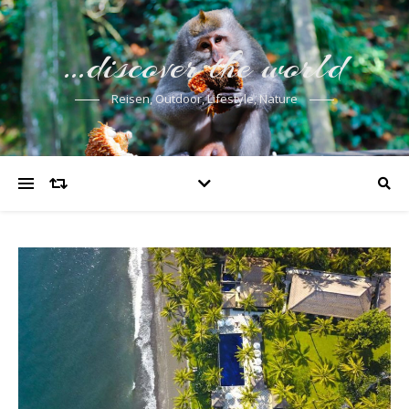
…discover the world
Reisen, Outdoor, Lifestyle, Nature