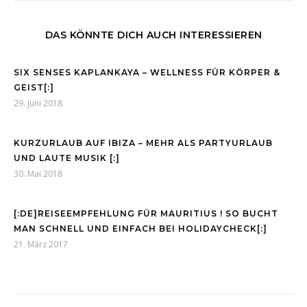
DAS KÖNNTE DICH AUCH INTERESSIEREN
SIX SENSES KAPLANKAYA – WELLNESS FÜR KÖRPER &
GEIST[:]
29. Juni 2018
KURZURLAUB AUF IBIZA – MEHR ALS PARTYURLAUB
UND LAUTE MUSIK [:]
30. Mai 2018
[:DE]REISEEMPFEHLUNG FÜR MAURITIUS ! SO BUCHT
MAN SCHNELL UND EINFACH BEI HOLIDAYCHECK[:]
21. März 2017