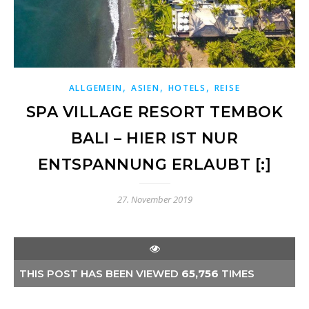
,
,
,
ALLGEMEIN
ASIEN
HOTELS
REISE
SPA VILLAGE RESORT TEMBOK
BALI – HIER IST NUR
ENTSPANNUNG ERLAUBT [:]
27. November 2019
THIS POST HAS BEEN VIEWED
65,756
TIMES