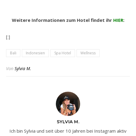
Weitere Informationen zum Hotel findet ihr
HIER
:
[:]
Bali
Indonesien
Spa Hotel
Wellness
Von
Sylvia M.
SYLVIA M.
Ich bin Sylvia und seit über 10 Jahren bei Instagram aktiv