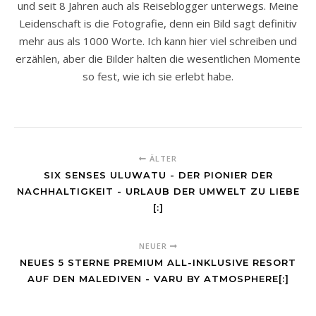
und seit 8 Jahren auch als Reiseblogger unterwegs. Meine
Leidenschaft is die Fotografie, denn ein Bild sagt definitiv
mehr aus als 1000 Worte. Ich kann hier viel schreiben und
erzählen, aber die Bilder halten die wesentlichen Momente
so fest, wie ich sie erlebt habe.
ÄLTER
SIX SENSES ULUWATU - DER PIONIER DER
NACHHALTIGKEIT - URLAUB DER UMWELT ZU LIEBE
[:]
NEUER
NEUES 5 STERNE PREMIUM ALL-INKLUSIVE RESORT
AUF DEN MALEDIVEN - VARU BY ATMOSPHERE[:]