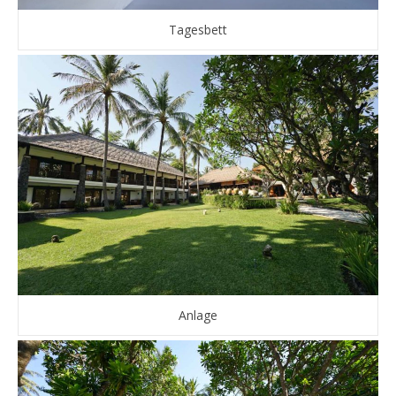
Tagesbett
Anlage