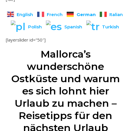
German
English
French
Italian
Polish
Spanish
Turkish
[layerslider id=“50″]
Mallorca’s
wunderschöne
Ostküste und warum
es sich lohnt hier
Urlaub zu machen –
Reisetipps für den
nächsten Urlaub