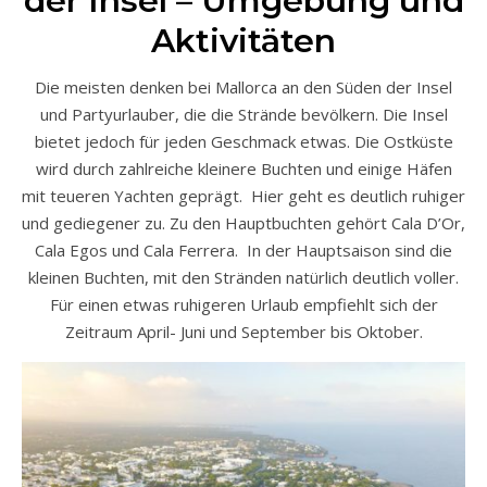
der Insel – Umgebung und
Aktivitäten
Die meisten denken bei Mallorca an den Süden der Insel
und Partyurlauber, die die Strände bevölkern. Die Insel
bietet jedoch für jeden Geschmack etwas. Die Ostküste
wird durch zahlreiche kleinere Buchten und einige Häfen
mit teueren Yachten geprägt. Hier geht es deutlich ruhiger
und gediegener zu. Zu den Hauptbuchten gehört Cala D’Or,
Cala Egos und Cala Ferrera. In der Hauptsaison sind die
kleinen Buchten, mit den Stränden natürlich deutlich voller.
Für einen etwas ruhigeren Urlaub empfiehlt sich der
Zeitraum April- Juni und September bis Oktober.