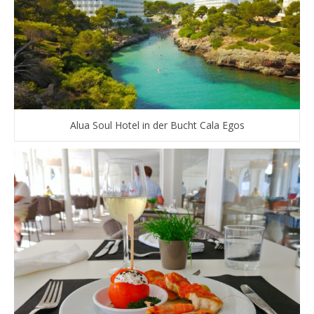
Alua Soul Hotel in der Bucht Cala Egos