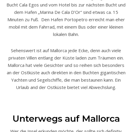
Bucht Cala Egos und vom Hotel bis zur nächsten Bucht und
dem Hafen „Marina De Cala D’Or“ sind etwas ca. 15
Minuten zu Fuß. Den Hafen Portopetro erreicht man eher
mobil mit dem Fahrrad, mit einem Bus oder einer kleinen
lokalen Bahn.
Sehenswert ist auf Mallorca jede Ecke, denn auch viele
privaten Villen entlang der Küste laden zum Träumen ein.
Mallorca hat viele Gesichter und so reihen sich besonders
an der Ostküste auch direkten in den Buchten gigantischen
Yachten und Segelschiffe, die man bestaunen kann. Ein
Urlaub and der Ostküste bietet viel Abwechslung.
Unterwegs auf Mallorca
Wer die Insel erkunden möchte, der sollte sich definitiv