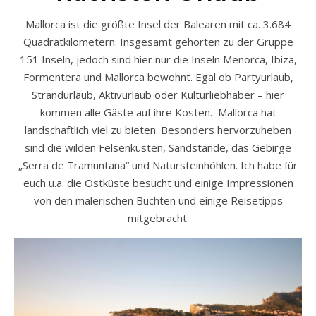
Mallorca ist die größte Insel der Balearen mit ca. 3.684
Quadratkilometern. Insgesamt gehörten zu der Gruppe
151 Inseln, jedoch sind hier nur die Inseln Menorca, Ibiza,
Formentera und Mallorca bewohnt. Egal ob Partyurlaub,
Strandurlaub, Aktivurlaub oder Kulturliebhaber – hier
kommen alle Gäste auf ihre Kosten. Mallorca hat
landschaftlich viel zu bieten. Besonders hervorzuheben
sind die wilden Felsenküsten, Sandstände, das Gebirge
„Serra de Tramuntana“ und Natursteinhöhlen. Ich habe für
euch u.a. die Ostküste besucht und einige Impressionen
von den malerischen Buchten und einige Reisetipps
mitgebracht.