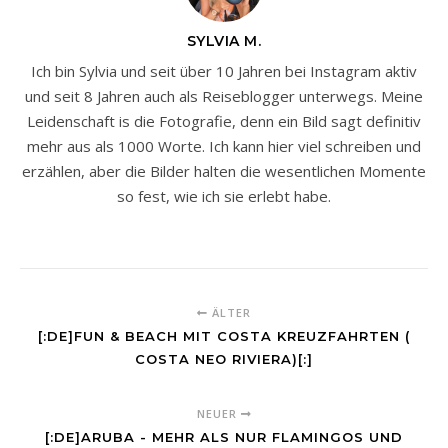
SYLVIA M.
Ich bin Sylvia und seit über 10 Jahren bei Instagram aktiv
und seit 8 Jahren auch als Reiseblogger unterwegs. Meine
Leidenschaft is die Fotografie, denn ein Bild sagt definitiv
mehr aus als 1000 Worte. Ich kann hier viel schreiben und
erzählen, aber die Bilder halten die wesentlichen Momente
so fest, wie ich sie erlebt habe.
ÄLTER
[:DE]FUN & BEACH MIT COSTA KREUZFAHRTEN (
COSTA NEO RIVIERA)[:]
NEUER
[:DE]ARUBA - MEHR ALS NUR FLAMINGOS UND