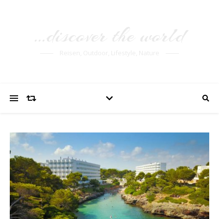
…discover the world
Reisen, Outdoor, Lifestyle, Nature