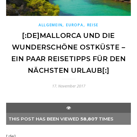
,
,
ALLGEMEIN
EUROPA
REISE
[:DE]MALLORCA UND DIE
WUNDERSCHÖNE OSTKÜSTE –
EIN PAAR REISETIPPS FÜR DEN
NÄCHSTEN URLAUB[:]
17. November 2017
THIS POST HAS BEEN VIEWED
58,807
TIMES
[:de]