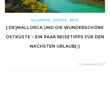
,
,
ALLGEMEIN
EUROPA
REISE
[:DE]MALLORCA UND DIE WUNDERSCHÖNE
OSTKÜSTE – EIN PAAR REISETIPPS FÜR DEN
NÄCHSTEN URLAUB[:]
17. November 2017