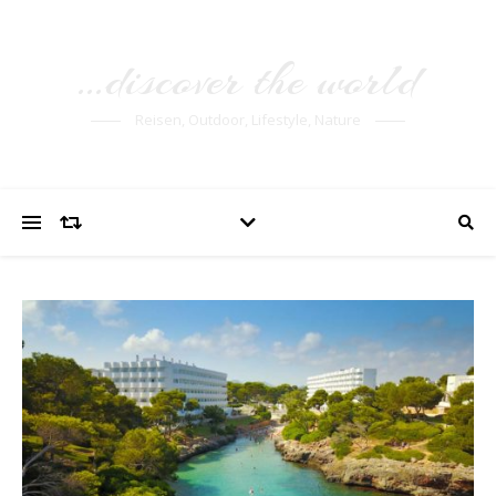
…discover the world
Reisen, Outdoor, Lifestyle, Nature