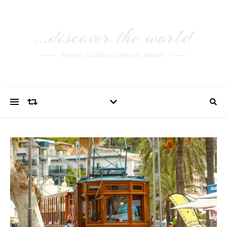
…discover the world
Reisen, Outdoor, Lifestyle, Nature