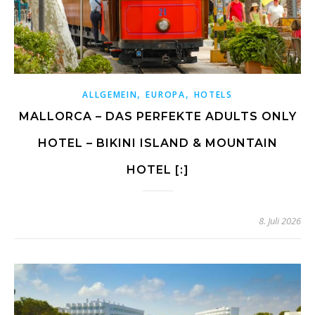
,
,
ALLGEMEIN
EUROPA
HOTELS
MALLORCA – DAS PERFEKTE ADULTS ONLY
HOTEL – BIKINI ISLAND & MOUNTAIN
HOTEL [:]
8. Juli 2026