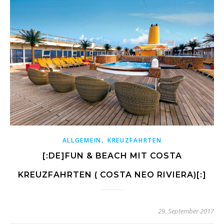
,
ALLGEMEIN
KREUZFAHRTEN
[:DE]FUN & BEACH MIT COSTA
KREUZFAHRTEN ( COSTA NEO RIVIERA)[:]
29. September 2017