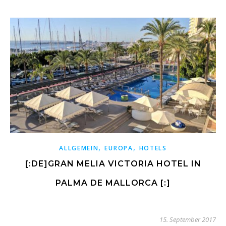
,
,
ALLGEMEIN
EUROPA
HOTELS
[:DE]GRAN MELIA VICTORIA HOTEL IN
PALMA DE MALLORCA [:]
15. September 2017