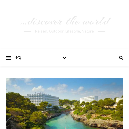
…discover the world
Reisen, Outdoor, Lifestyle, Nature