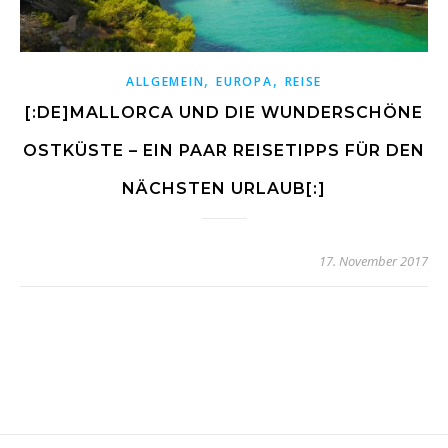
,
,
ALLGEMEIN
EUROPA
REISE
[:DE]MALLORCA UND DIE WUNDERSCHÖNE
OSTKÜSTE – EIN PAAR REISETIPPS FÜR DEN
NÄCHSTEN URLAUB[:]
17. November 2017