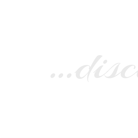
…disc