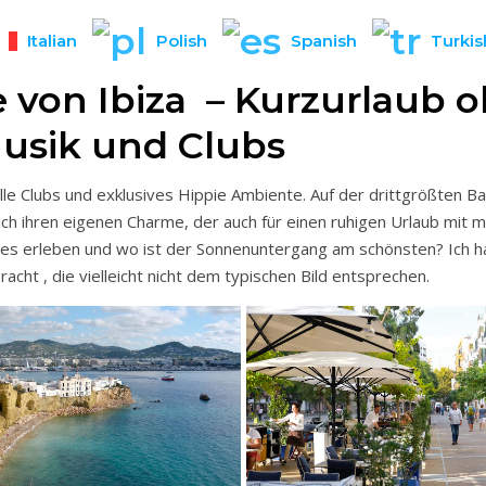
Italian
Polish
Spanish
Turkis
e von Ibiza – Kurzurlaub 
Musik und Clubs
olle Clubs und exklusives Hippie Ambiente. Auf der drittgrößten Ba
ich ihren eigenen Charme, der auch für einen ruhigen Urlaub mit m
lles erleben und wo ist der Sonnenuntergang am schönsten? Ich h
racht , die vielleicht nicht dem typischen Bild entsprechen.