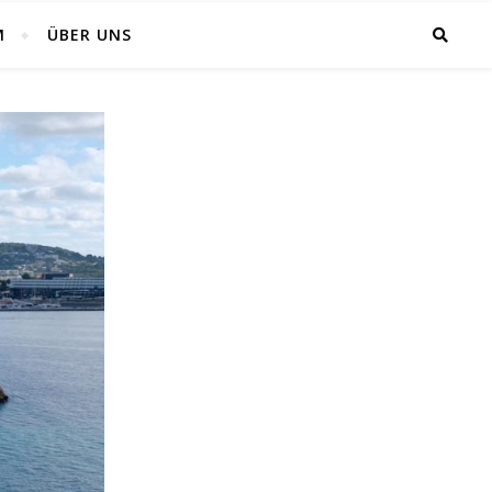
M
ÜBER UNS