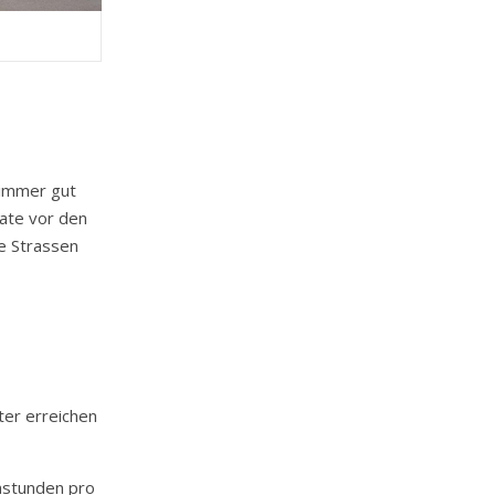
 immer gut
ate vor den
e Strassen
ter erreichen
enstunden pro