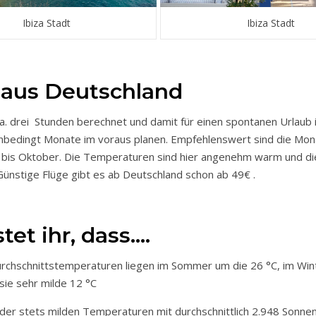
Ibiza Stadt
Ibiza Stadt
 aus Deutschland
 ca. drei Stunden berechnet und damit für einen spontanen Urlaub
unbedingt Monate im voraus planen. Empfehlenswert sind die Mon
r bis Oktober. Die Temperaturen sind hier angenehm warm und di
. Günstige Flüge gibt es ab Deutschland schon ab 49€ .
et ihr, dass….
rchschnittstemperaturen liegen im Sommer um die 26 °C, im Win
sie sehr milde 12 °C
 der stets milden Temperaturen mit durchschnittlich 2.948 Sonn