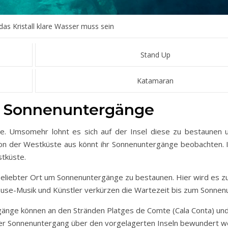
 das Kristall klare Wasser muss sein
Stand Up
Katamaran
e Sonnenuntergänge
ee. Umsomehr lohnt es sich auf der Insel diese zu bestaunen 
n der Westküste aus könnt ihr Sonnenuntergänge beobachten. Im
stküste.
n beliebter Ort um Sonnenuntergänge zu bestaunen. Hier wird es zu
ouse-Musik und Künstler verkürzen die Wartezeit bis zum Sonnen
änge können an den Stränden Platges de Comte (Cala Conta) und
r Sonnenuntergang über den vorgelagerten Inseln bewundert w