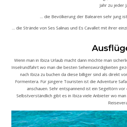
Jahr zu jeder
… die Bevölkerung der Balearen sehr jung ist
… die Strände von Ses Salinas und Es Cavallet mit ihrer e
Ausflüg
Wenn man in Ibiza Urlaub macht dann möchte man sicherli
Inselrundfahrt wo man die besten Sehenswürdigkeiten geze
nach Ibiza zu buchen da diese billiger sind als direkt v
Formentera. Für jüngere Touristen ist die Adventure Safar
anschauen. Sehr entspannend ist ein Segeltörn vor 
Selbstverständlich gibt es in Ibiza viele Anbieter wo m
Reisevera