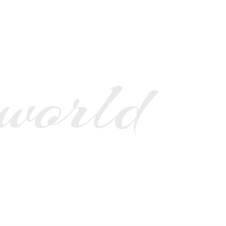
 world