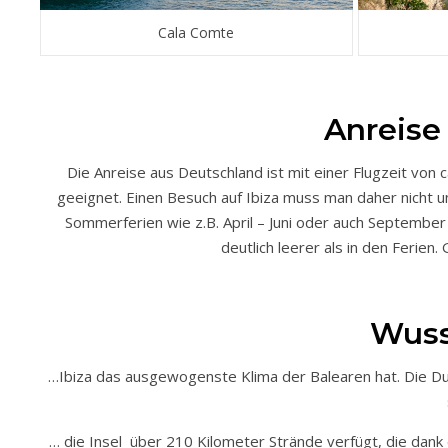
Cala Comte
Anreise
Die Anreise aus Deutschland ist mit einer Flugzeit von
geeignet. Einen Besuch auf Ibiza muss man daher nicht 
Sommerferien wie z.B. April – Juni oder auch Septembe
deutlich leerer als in den Ferien
Wusst
…Ibiza das ausgewogenste Klima der Balearen hat. Die Du
… die Insel über 210 Kilometer Strände verfügt, die dank