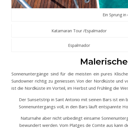
Ein Sprung in
Katamaran Tour /Espalmador
Espalmador
Malerisch
Sonnenuntergänge sind für die meisten ein pures Klisch
Sundowner richtig zu geniessen. Von der Nordküste und vo
ist die Nordküste im Vorteil, im Herbst und Frühling die We
Der Sunsetstrip in Sant Antonio mit seinen Bars ist ei
Sonnenuntergangs voll, in den Bars läuft entspannte H
Naturnahe aber nicht unbedingt einsame Sonnenunterg
bewundert werden. Vom Platges de Comte aus kann de