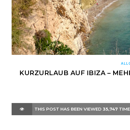
ALL
KURZURLAUB AUF IBIZA – MEH
THIS POST HAS BEEN VIEWED
35,747
TIME