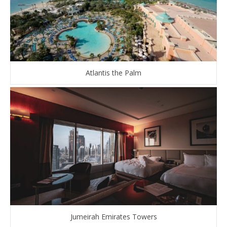
Atlantis the Palm
Jumeirah Emirates Towers