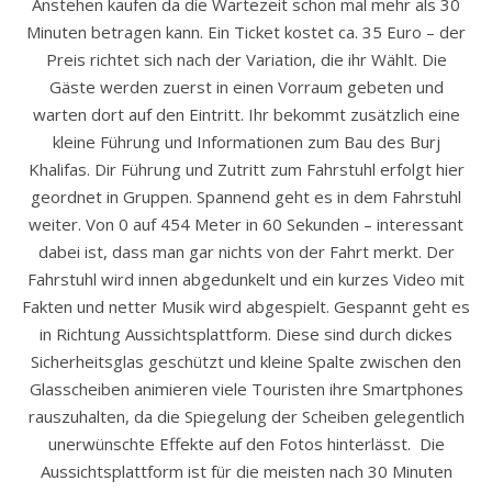
Anstehen kaufen da die Wartezeit schon mal mehr als 30
Minuten betragen kann. Ein Ticket kostet ca. 35 Euro – der
Preis richtet sich nach der Variation, die ihr Wählt. Die
Gäste werden zuerst in einen Vorraum gebeten und
warten dort auf den Eintritt. Ihr bekommt zusätzlich eine
kleine Führung und Informationen zum Bau des Burj
Khalifas. Dir Führung und Zutritt zum Fahrstuhl erfolgt hier
geordnet in Gruppen. Spannend geht es in dem Fahrstuhl
weiter. Von 0 auf 454 Meter in 60 Sekunden – interessant
dabei ist, dass man gar nichts von der Fahrt merkt. Der
Fahrstuhl wird innen abgedunkelt und ein kurzes Video mit
Fakten und netter Musik wird abgespielt. Gespannt geht es
in Richtung Aussichtsplattform. Diese sind durch dickes
Sicherheitsglas geschützt und kleine Spalte zwischen den
Glasscheiben animieren viele Touristen ihre Smartphones
rauszuhalten, da die Spiegelung der Scheiben gelegentlich
unerwünschte Effekte auf den Fotos hinterlässt. Die
Aussichtsplattform ist für die meisten nach 30 Minuten