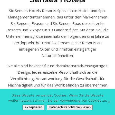
Six Senses Hotels Resorts Spas ist ein Hotel- und Spa-
Managementunternehmen, das unter den Markennamen
Six Senses, Evason und Six Senses Spas derzeit zehn
Resorts und 28 Spas in 19 Ländern führt. Mit dem Ziel, die
Unternehmensgröße innerhalb der folgenden drei Jahre zu
verdoppeln, betreibt Six Senses seine Resorts an
entlegenen Orten und inmitten einzigartiger
Naturschönheiten.
Sie alle sind bekannt für ihr charakteristisch-einzigartiges
Design. Jedes einzelne Resort hält sich an die
Verpflichtung, Verantwortung für die Gesellschaft, für
Nachhaltigkeit und für das Wohlbefinden zu übernehmen
Diese Website verwendet Cookies. Wenn Sie die Website
weiter nutzen, stimmen Sie der Verwendung von Cookies zu.
Kurzes Video ( Pool Villa)
Akzeptieren
Datenschutzrichtlinien lesen