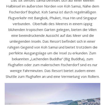
Das Six Senses Samui befindet sich auf einer kleinen
Halbinsel im äußersten Norden von Koh Samui, Nähe dem
Fischerdorf Bophut. Koh Samui ist durch regelmäßigen
Flugverkehr mit Bangkok, Phuket, Hua Hin und Singapur
verbunden. Oberhalb des Meeres in einem üppig
blühenden tropischen Garten gelegen, bieten die Villen
eine beeindruckende Aussicht auf das Meer und die
umliegenden Inseln. Das Resort befindet sich in einer
ruhigen Gegend von Koh Samui und bietet trotzdem die
perfekte Ausgangslage um die Insel zu erkunden. Zum
bekannten „Lachenden Buddha“ (Big Buddha), zum
Flughafen oder zum malerischen Fischerdorf sind es nur
wenige Fahrminuten. Das Resort bietet zudem einen
Shuttle zum Flughafen an und eine Vermietung von Rollern.