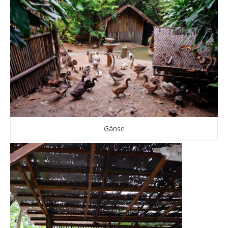
Gänse