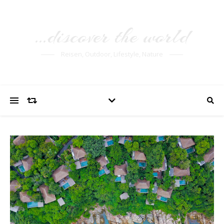
…discover the world
Reisen, Outdoor, Lifestyle, Nature