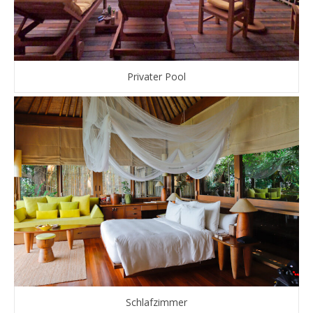
Privater Pool
Schlafzimmer