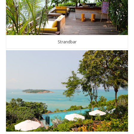
Strandbar