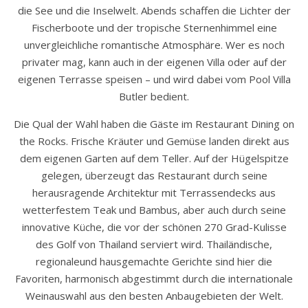
die See und die Inselwelt. Abends schaffen die Lichter der
Fischerboote und der tropische Sternenhimmel eine
unvergleichliche romantische Atmosphäre. Wer es noch
privater mag, kann auch in der eigenen Villa oder auf der
eigenen Terrasse speisen – und wird dabei vom Pool Villa
Butler bedient.
Die Qual der Wahl haben die Gäste im Restaurant Dining on
the Rocks. Frische Kräuter und Gemüse landen direkt aus
dem eigenen Garten auf dem Teller. Auf der Hügelspitze
gelegen, überzeugt das Restaurant durch seine
herausragende Architektur mit Terrassendecks aus
wetterfestem Teak und Bambus, aber auch durch seine
innovative Küche, die vor der schönen 270 Grad-Kulisse
des Golf von Thailand serviert wird. Thailändische,
regionaleund hausgemachte Gerichte sind hier die
Favoriten, harmonisch abgestimmt durch die internationale
Weinauswahl aus den besten Anbaugebieten der Welt.