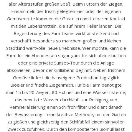
aller Altersstufen großen Spaß: Beim Füttern der Ziegen,
Einsammeln der frisch gelegten Eier oder der eigenen
Gemüseernte kommen die Gäste in unmittelbaren Kontakt
mit den Lebensmitteln, die auf ihrem Teller landen. Die
Begeisterung des Farmteams wirkt ansteckend und
verschafft besonders so manchem großen und kleinen
Stadtkind wertvolle, neue Erlebnisse. Wer möchte, kann die
Farm für ein Abendessen sogar ganz für sich alleine buchen
oder eine private Sunset-Tour durch die Anlage
absolvieren, bevor der Grillabend beginnt. Neben frischem
Gemüse liefert die hauseigene Produktion tagtäglich
Bioeier und frische Ziegenmilch. Für die Farm benötigte
man 15 bis 20 Ziegen, 80 Hühner und eine Wasserzisterne;
das benutzte Wasser durchläuft zur Reinigung und
Remineralisierung einen Schilfrohrfilter und dient danach
der Bewässerung – eine kreative Methode, um den Garten
zu gießen und gleichzeitig den Schilfabfall einem sinnvollen
Zweck zuzuführen. Durch den kompostierten Biomüll lässt