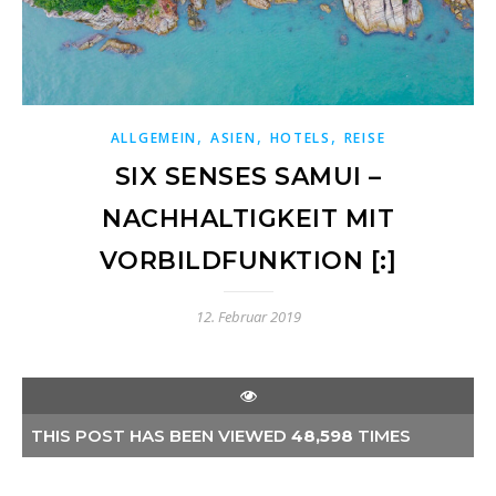
,
,
,
ALLGEMEIN
ASIEN
HOTELS
REISE
SIX SENSES SAMUI –
NACHHALTIGKEIT MIT
VORBILDFUNKTION [:]
12. Februar 2019
THIS POST HAS BEEN VIEWED
48,598
TIMES