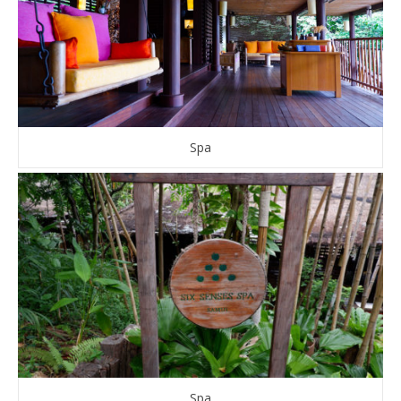
Spa
Spa