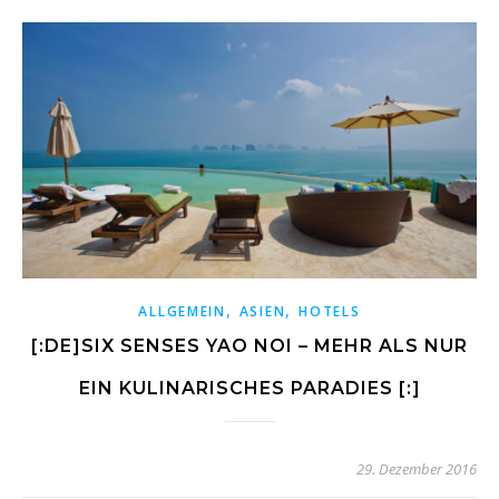
,
,
ALLGEMEIN
ASIEN
HOTELS
[:DE]SIX SENSES YAO NOI – MEHR ALS NUR
EIN KULINARISCHES PARADIES [:]
29. Dezember 2016