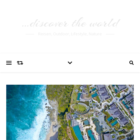
…discover the world
Reisen, Outdoor, Lifestyle, Nature