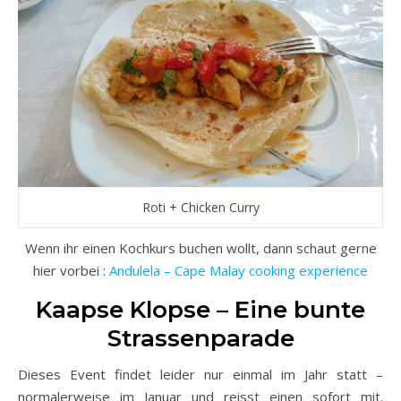
Roti + Chicken Curry
Wenn ihr einen Kochkurs buchen wollt, dann schaut gerne
hier vorbei :
Andulela – Cape Malay cooking experience
Kaapse Klopse – Eine bunte
Strassenparade
Dieses Event findet leider nur einmal im Jahr statt –
normalerweise im Januar und reisst einen sofort mit.