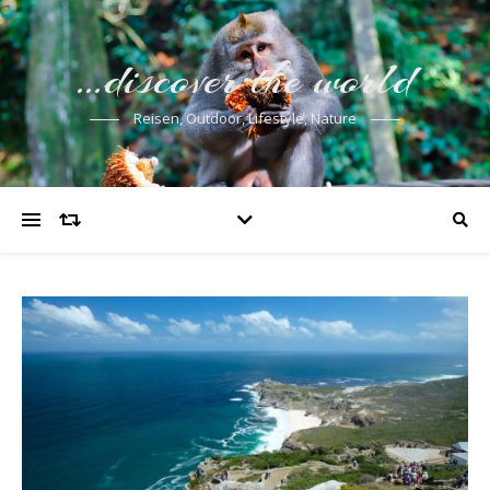
…discover the world
Reisen, Outdoor, Lifestyle, Nature