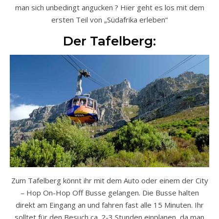
man sich unbedingt angucken ? Hier geht es los mit dem
ersten Teil von „Südafrika erleben“
Der Tafelberg:
Zum Tafelberg könnt ihr mit dem Auto oder einem der City
– Hop On-Hop Off Busse gelangen. Die Busse halten
direkt am Eingang an und fahren fast alle 15 Minuten. Ihr
solltet für den Besuch ca. 2-3 Stunden einplanen, da man