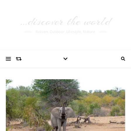
…discover the world
Reisen, Outdoor, Lifestyle, Nature