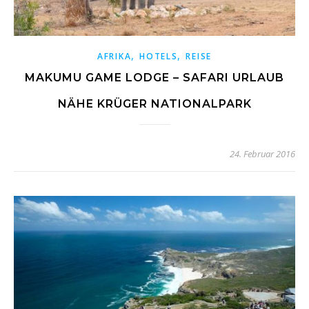
,
,
AFRIKA
HOTELS
REISE
MAKUMU GAME LODGE – SAFARI URLAUB
NÄHE KRÜGER NATIONALPARK
24. Februar 2016