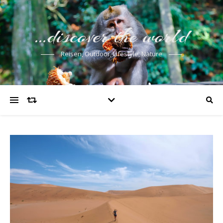
…discover the world
Reisen, Outdoor, Lifestyle, Nature