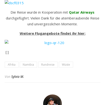
Die Reise wurde in Kooperation mit
Qatar Airways
durchgefüghrt. Vielen Dank für die atemberaubende Reise
und unvergesslichen Momente.
Weitere Flugangebote findet ihr hier:
[:]
Afrika
Namibia
Rundreise
Wüste
Von
Sylvia M.