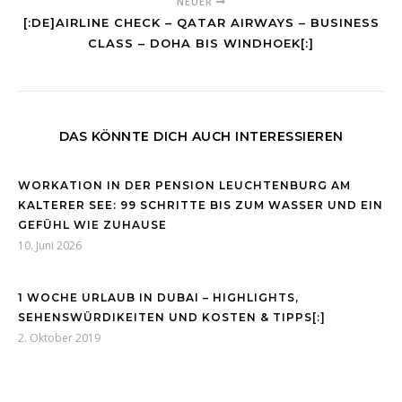
NEUER
[:DE]AIRLINE CHECK – QATAR AIRWAYS – BUSINESS
CLASS – DOHA BIS WINDHOEK[:]
DAS KÖNNTE DICH AUCH INTERESSIEREN
WORKATION IN DER PENSION LEUCHTENBURG AM
KALTERER SEE: 99 SCHRITTE BIS ZUM WASSER UND EIN
GEFÜHL WIE ZUHAUSE
10. Juni 2026
1 WOCHE URLAUB IN DUBAI – HIGHLIGHTS,
SEHENSWÜRDIKEITEN UND KOSTEN & TIPPS[:]
2. Oktober 2019