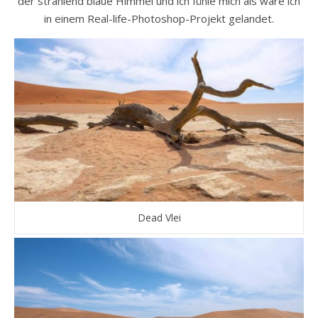
der strahlend blaue Himmel und ich fühle mich als wäre ich
in einem Real-life-Photoshop-Projekt gelandet.
Dead Vlei