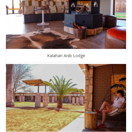
Kalahari Anib Lodge