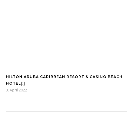
HILTON ARUBA CARIBBEAN RESORT & CASINO BEACH
HOTEL[:]
3. April 2022