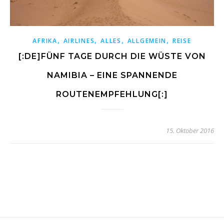
,
,
,
,
AFRIKA
AIRLINES
ALLES
ALLGEMEIN
REISE
[:DE]FÜNF TAGE DURCH DIE WÜSTE VON
NAMIBIA – EINE SPANNENDE
ROUTENEMPFEHLUNG[:]
15. Oktober 2016