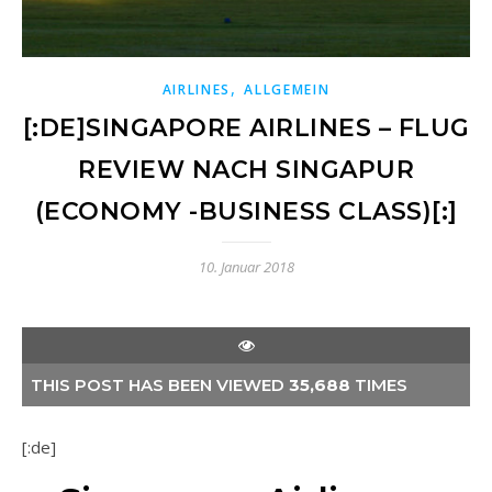
,
AIRLINES
ALLGEMEIN
[:DE]SINGAPORE AIRLINES – FLUG
REVIEW NACH SINGAPUR
(ECONOMY -BUSINESS CLASS)[:]
10. Januar 2018
THIS POST HAS BEEN VIEWED
35,688
TIMES
[:de]