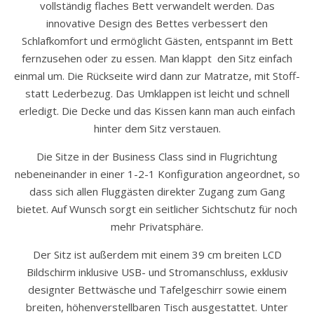
vollständig flaches Bett verwandelt werden. Das
innovative Design des Bettes verbessert den
Schlafkomfort und ermöglicht Gästen, entspannt im Bett
fernzusehen oder zu essen. Man klappt den Sitz einfach
einmal um. Die Rückseite wird dann zur Matratze, mit Stoff-
statt Lederbezug. Das Umklappen ist leicht und schnell
erledigt. Die Decke und das Kissen kann man auch einfach
hinter dem Sitz verstauen.
Die Sitze in der Business Class sind in Flugrichtung
nebeneinander in einer 1-2-1 Konfiguration angeordnet, so
dass sich allen Fluggästen direkter Zugang zum Gang
bietet. Auf Wunsch sorgt ein seitlicher Sichtschutz für noch
mehr Privatsphäre.
Der Sitz ist außerdem mit einem 39 cm breiten LCD
Bildschirm inklusive USB- und Stromanschluss, exklusiv
designter Bettwäsche und Tafelgeschirr sowie einem
breiten, höhenverstellbaren Tisch ausgestattet. Unter