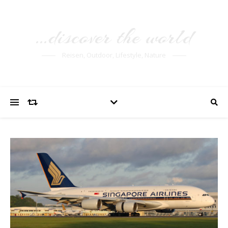
…discover the world
Reisen, Outdoor, Lifestyle, Nature