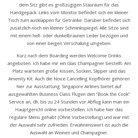
dem Sitz gibt es großzügigen Stauraum für das
Handgepäck. Links vom Monitor befindet sich ein kleiner
Tisch zum ausklappen für Getränke. Darüber befindet sich
zusätzlich noch ein kleiner Schminkspiegel. Alle Sitze sind
mit einem hell- oder dunkelbraunen Leder bezogen und
von einer beigen Verschalung umgeben.
Kurz nach dem Boarding werden Welcome Drinks
angeboten. Ich habe mir ein Glas Champagner bestellt. Am
Platz warteten große Kissen, Socken, Slipper und das
Amenity Kit. Auch die Noice Cancelling Kopfhörer gehören
hier zur Ausstattung. Singapore Airlines bietet auf
ausgewählten Business Class Flügen den “Book the Cook”
Service an, dh. bis zu 24 Stunden vor Abflug kann man ein
Hauptgericht online vorbestellen. Ich habe hier das
reguläre Menü gehabt (Ohne Vorbestellung) und war mit
der Auswahl sehr zufrieden. Erwähnenswert ist auch die
Auswahl an Weinen und Champagner.