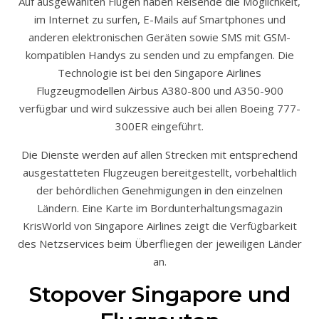
Auf ausgewählten Flügen haben Reisende die Möglichkeit,
im Internet zu surfen, E-Mails auf Smartphones und
anderen elektronischen Geräten sowie SMS mit GSM-
kompatiblen Handys zu senden und zu empfangen. Die
Technologie ist bei den Singapore Airlines
Flugzeugmodellen Airbus A380-800 und A350-900
verfügbar und wird sukzessive auch bei allen Boeing 777-
300ER eingeführt.
Die Dienste werden auf allen Strecken mit entsprechend
ausgestatteten Flugzeugen bereitgestellt, vorbehaltlich
der behördlichen Genehmigungen in den einzelnen
Ländern. Eine Karte im Bordunterhaltungsmagazin
KrisWorld von Singapore Airlines zeigt die Verfügbarkeit
des Netzservices beim Überfliegen der jeweiligen Länder
an.
Stopover Singapore und