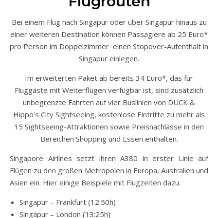
Flugrouten
Bei einem Flug nach Singapur oder über Singapur hinaus zu
einer weiteren Destination können Passagiere ab 25 Euro*
pro Person im Doppelzimmer einen Stopover-Aufenthalt in
Singapur einlegen.
Im erweiterten Paket ab bereits 34 Euro*, das für
Fluggäste mit Weiterflügen verfügbar ist, sind zusätzlich
unbegrenzte Fahrten auf vier Buslinien von DUCK &
Hippo’s City Sightseeing, kostenlose Eintritte zu mehr als
15 Sightseeing-Attraktionen sowie Preisnachlässe in den
Bereichen Shopping und Essen enthalten.
Singapore Airlines setzt ihren A380 in erster Linie auf
Flügen zu den großen Metropolen in Europa, Australien und
Asien ein. Hier einige Beispiele mit Flugzeiten dazu.
Singapur – Frankfurt (12:50h)
Singapur – London (13:25h)