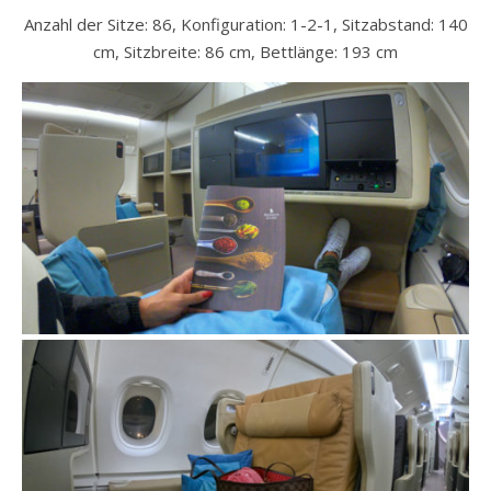
Anzahl der Sitze: 86, Konfiguration: 1-2-1, Sitzabstand: 140
cm, Sitzbreite: 86 cm, Bettlänge: 193 cm