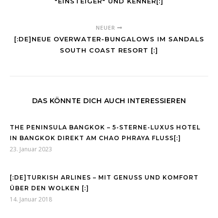
"EINSTEIGER" UND KENNER[:]
NEUER
[:DE]NEUE OVERWATER-BUNGALOWS IM SANDALS
SOUTH COAST RESORT [:]
DAS KÖNNTE DICH AUCH INTERESSIEREN
THE PENINSULA BANGKOK – 5-STERNE-LUXUS HOTEL
IN BANGKOK DIREKT AM CHAO PHRAYA FLUSS[:]
23. Januar 2023
[:DE]TURKISH ARLINES – MIT GENUSS UND KOMFORT
ÜBER DEN WOLKEN [:]
14. Januar 2018