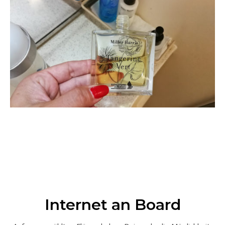
Internet an Board