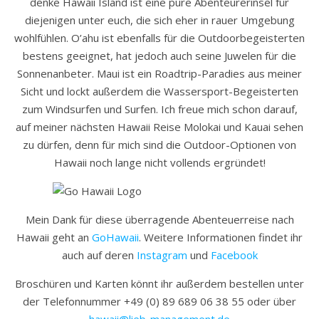
denke Hawaii Island ist eine pure Abenteurerinsel für
diejenigen unter euch, die sich eher in rauer Umgebung
wohlfühlen. O’ahu ist ebenfalls für die Outdoorbegeisterten
bestens geeignet, hat jedoch auch seine Juwelen für die
Sonnenanbeter. Maui ist ein Roadtrip-Paradies aus meiner
Sicht und lockt außerdem die Wassersport-Begeisterten
zum Windsurfen und Surfen. Ich freue mich schon darauf,
auf meiner nächsten Hawaii Reise Molokai und Kauai sehen
zu dürfen, denn für mich sind die Outdoor-Optionen von
Hawaii noch lange nicht vollends ergründet!
Mein Dank für diese überragende Abenteuerreise nach
Hawaii geht an
GoHawaii
. Weitere Informationen findet ihr
auch auf deren
Instagram
und
Facebook
Broschüren und Karten könnt ihr außerdem bestellen unter
der Telefonnummer +49 (0) 89 689 06 38 55 oder über