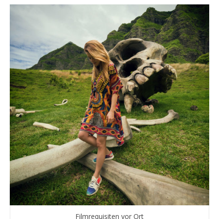
Filmrequisiten vor Ort