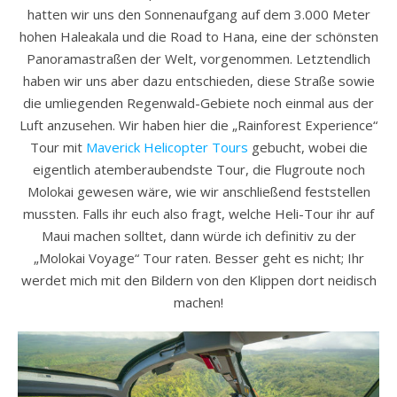
hatten wir uns den Sonnenaufgang auf dem 3.000 Meter
hohen Haleakala und die Road to Hana, eine der schönsten
Panoramastraßen der Welt, vorgenommen. Letztendlich
haben wir uns aber dazu entschieden, diese Straße sowie
die umliegenden Regenwald-Gebiete noch einmal aus der
Luft anzusehen. Wir haben hier die „Rainforest Experience“
Tour mit
Maverick Helicopter Tours
gebucht, wobei die
eigentlich atemberaubendste Tour, die Flugroute noch
Molokai gewesen wäre, wie wir anschließend feststellen
mussten. Falls ihr euch also fragt, welche Heli-Tour ihr auf
Maui machen solltet, dann würde ich definitiv zu der
„Molokai Voyage“ Tour raten. Besser geht es nicht; Ihr
werdet mich mit den Bildern von den Klippen dort neidisch
machen!