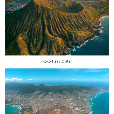
Koko Head Crater