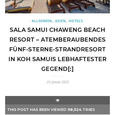
,
,
ALLGEMEIN
ASIEN
HOTELS
SALA SAMUI CHAWENG BEACH
RESORT – ATEMBERAUBENDES
FÜNF-STERNE-STRANDRESORT
IN KOH SAMUIS LEBHAFTESTER
GEGEND[:]
25. Januar 2023
THIS POST HAS BEEN VIEWED
98,524
TIMES