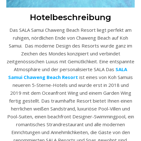
Hotelbeschreibung
Das SALA Samui Chaweng Beach Resort liegt perfekt am
ruhigen, nördlichen Ende von Chaweng Beach auf Koh
Samui. Das moderne Design des Resorts wurde ganz im
Zeichen des Mondes konzipiert und verbindet
zeitgenössischen Luxus mit Gemütlichkeit. Eine entspannte
Atmosphäre und der personalisierte SALA Das
SALA
Samui Chaweng Beach Resort
ist eines von Koh Samuis
neueren 5-Sterne-Hotels und wurde erst in 2018 und
2019 mit dem Oceanfront Wing und einem Garden Wing
fertig gestellt. Das traumhafte Resort bietet Ihnen einen
herrlichen weißen Sandstrand, luxuriöse Pool-Villen und
Pool-Suiten, einen beachfront Designer-Swimmingpool, ein
romantisches Strandrestaurant und alle modernen
Einrichtungen und Annehmlichkeiten, die Gäste von den
renommierten SALA Resorts und Spas gewohnt sind.