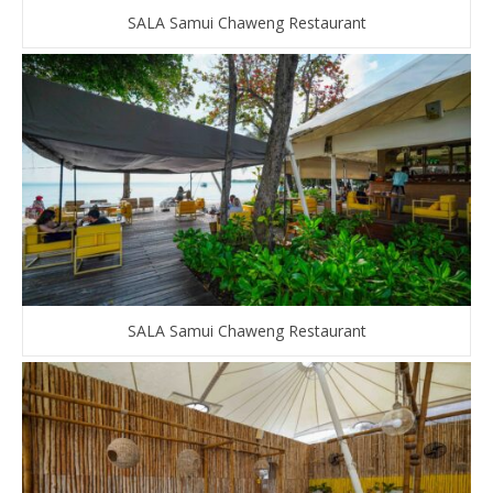
SALA Samui Chaweng Restaurant
SALA Samui Chaweng Restaurant