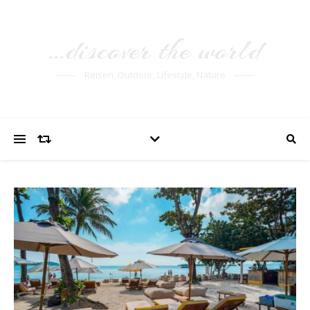
…discover the world
Reisen, Outdoor, Lifestyle, Nature