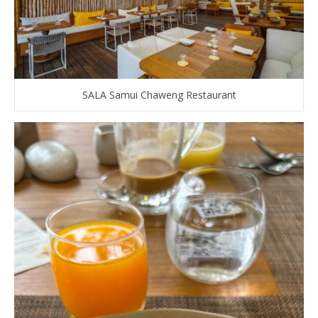
SALA Samui Chaweng Restaurant