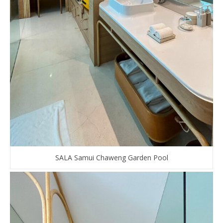
SALA Samui Chaweng Garden Pool