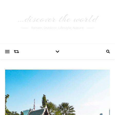
…discover the world
Reisen, Outdoor, Lifestyle, Nature