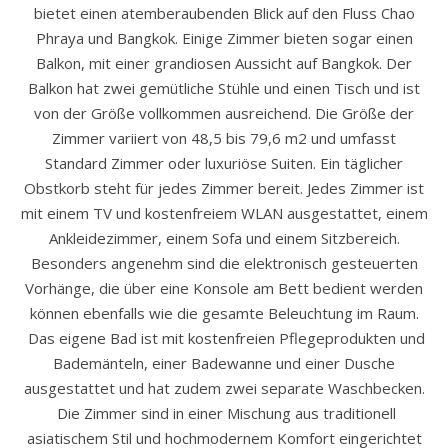
bietet einen atemberaubenden Blick auf den Fluss Chao
Phraya und Bangkok. Einige Zimmer bieten sogar einen
Balkon, mit einer grandiosen Aussicht auf Bangkok. Der
Balkon hat zwei gemütliche Stühle und einen Tisch und ist
von der Größe vollkommen ausreichend. Die Größe der
Zimmer variiert von 48,5 bis 79,6 m2 und umfasst
Standard Zimmer oder luxuriöse Suiten. Ein täglicher
Obstkorb steht für jedes Zimmer bereit. Jedes Zimmer ist
mit einem TV und kostenfreiem WLAN ausgestattet, einem
Ankleidezimmer, einem Sofa und einem Sitzbereich.
Besonders angenehm sind die elektronisch gesteuerten
Vorhänge, die über eine Konsole am Bett bedient werden
können ebenfalls wie die gesamte Beleuchtung im Raum.
Das eigene Bad ist mit kostenfreien Pflegeprodukten und
Bademänteln, einer Badewanne und einer Dusche
ausgestattet und hat zudem zwei separate Waschbecken.
Die Zimmer sind in einer Mischung aus traditionell
asiatischem Stil und hochmodernem Komfort eingerichtet