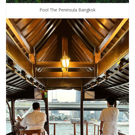
Pool The Peninsula Bangkok