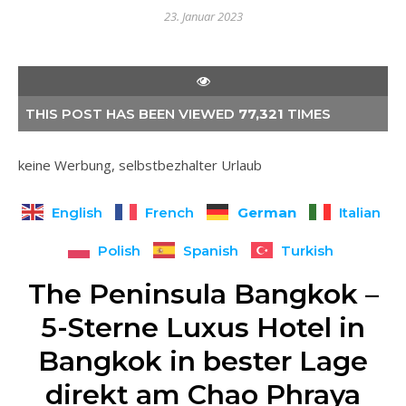
23. Januar 2023
THIS POST HAS BEEN VIEWED
77,321
TIMES
keine Werbung, selbstbezhalter Urlaub
German
English
French
Italian
Polish
Spanish
Turkish
The Peninsula Bangkok –
5-Sterne Luxus Hotel in
Bangkok in bester Lage
direkt am Chao Phraya