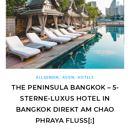
,
,
ALLGEMEIN
ASIEN
HOTELS
THE PENINSULA BANGKOK – 5-
STERNE-LUXUS HOTEL IN
BANGKOK DIREKT AM CHAO
PHRAYA FLUSS[:]