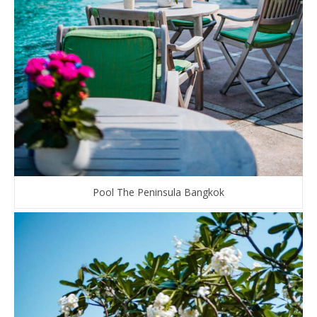
Pool The Peninsula Bangkok