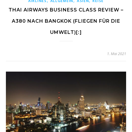
,
,
,
AIRLINES
ALLGEMEIN
ASIEN
REISE
THAI AIRWAYS BUSINESS CLASS REVIEW –
A380 NACH BANGKOK (FLIEGEN FÜR DIE
UMWELT)[:]
1. Mai 2021