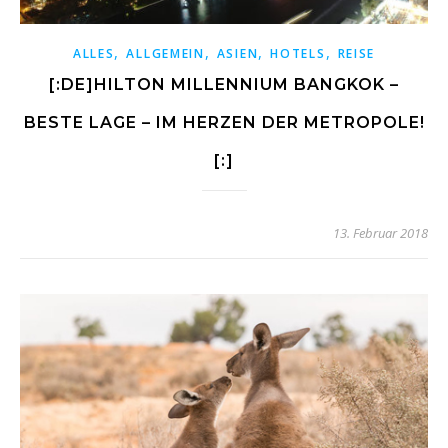
,
,
,
,
ALLES
ALLGEMEIN
ASIEN
HOTELS
REISE
[:DE]HILTON MILLENNIUM BANGKOK –
BESTE LAGE – IM HERZEN DER METROPOLE!
[:]
13. Februar 2018