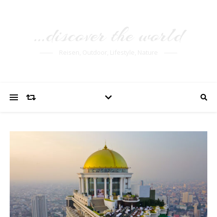
…discover the world
Reisen, Outdoor, Lifestyle, Nature