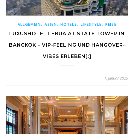
,
,
,
,
ALLGEMEIN
ASIEN
HOTELS
LIFESTYLE
REISE
LUXUSHOTEL LEBUA AT STATE TOWER IN
BANGKOK – VIP-FEELING UND HANGOVER-
VIBES ERLEBEN[:]
1. Januar 2025