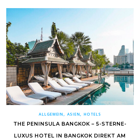
,
,
ALLGEMEIN
ASIEN
HOTELS
THE PENINSULA BANGKOK – 5-STERNE-
LUXUS HOTEL IN BANGKOK DIREKT AM