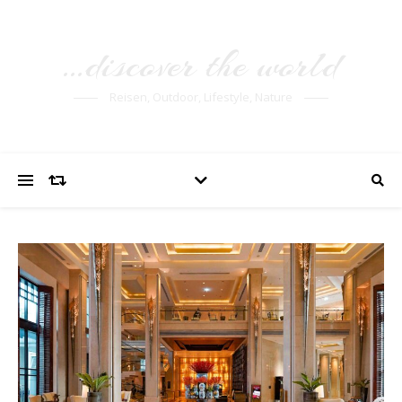
…discover the world
Reisen, Outdoor, Lifestyle, Nature