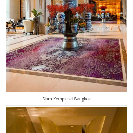
Siam Kempinski Bangkok