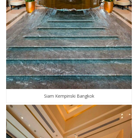
Siam Kempinski Bangkok