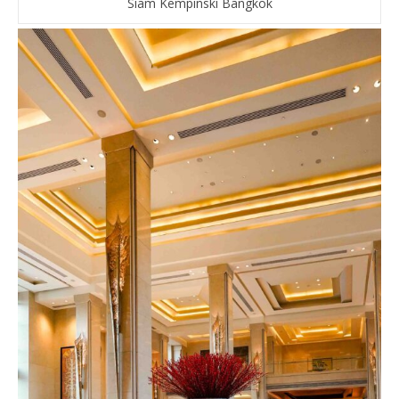
Siam Kempinski Bangkok