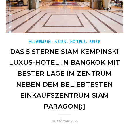
,
,
,
ALLGEMEIN
ASIEN
HOTELS
REISE
DAS 5 STERNE SIAM KEMPINSKI
LUXUS-HOTEL IN BANGKOK MIT
BESTER LAGE IM ZENTRUM
NEBEN DEM BELIEBTESTEN
EINKAUFSZENTRUM SIAM
PARAGON[:]
28. Februar 2023