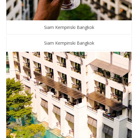
Siam Kempinski Bangkok
Siam Kempinski Bangkok