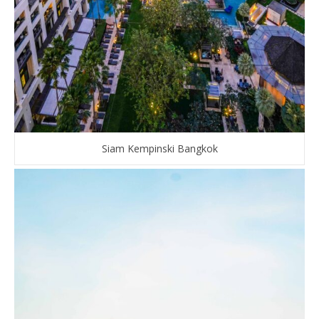
Siam Kempinski Bangkok