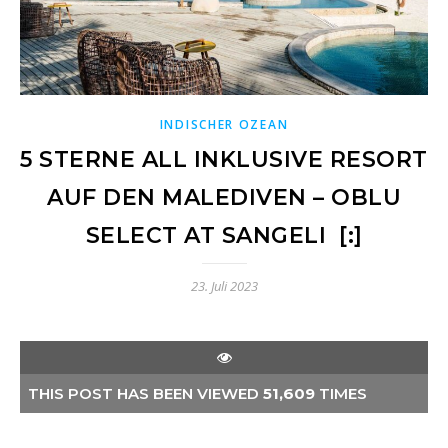
INDISCHER OZEAN
5 STERNE ALL INKLUSIVE RESORT
AUF DEN MALEDIVEN – OBLU
SELECT AT SANGELI [:]
23. Juli 2023
THIS POST HAS BEEN VIEWED
51,609
TIMES