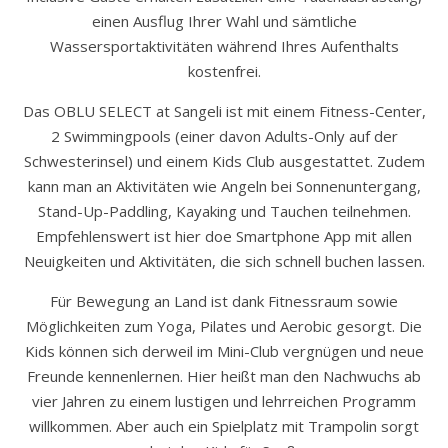
einen Ausflug Ihrer Wahl und sämtliche
Wassersportaktivitäten während Ihres Aufenthalts
kostenfrei.
Das OBLU SELECT at Sangeli ist mit einem Fitness-Center,
2 Swimmingpools (einer davon Adults-Only auf der
Schwesterinsel) und einem Kids Club ausgestattet. Zudem
kann man an Aktivitäten wie Angeln bei Sonnenuntergang,
Stand-Up-Paddling, Kayaking und Tauchen teilnehmen.
Empfehlenswert ist hier doe Smartphone App mit allen
Neuigkeiten und Aktivitäten, die sich schnell buchen lassen.
Für Bewegung an Land ist dank Fitnessraum sowie
Möglichkeiten zum Yoga, Pilates und Aerobic gesorgt. Die
Kids können sich derweil im Mini-Club vergnügen und neue
Freunde kennenlernen. Hier heißt man den Nachwuchs ab
vier Jahren zu einem lustigen und lehrreichen Programm
willkommen. Aber auch ein Spielplatz mit Trampolin sorgt