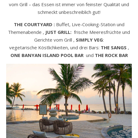
vom Grill – das Essen ist immer von feinster Qualität und
schmeckt unbeschreiblich gut!
THE
COURTYARD :
Buffet, Live-Cooking-Station und
Themenabende ,
JUST GRILL:
frische Meeresfrüchte und
Gerichte vom Grill ,
SIMPLY
VEG
:
vegetarische Köstlichkeiten, und drei Bars:
THE SANGS
,
ONE
BANYAN
ISLAND
POOL
BAR
und
THE ROCK BAR