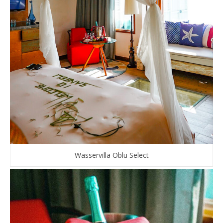
Wasservilla Oblu Select