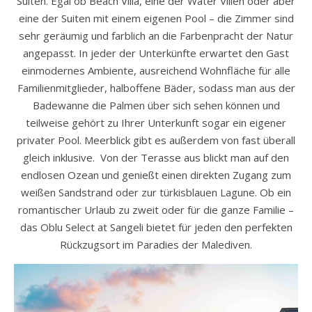
Suiten. Egal ob Beach Villa, eine der Water Villen oder aber
eine der Suiten mit einem eigenen Pool – die Zimmer sind
sehr geräumig und farblich an die Farbenpracht der Natur
angepasst. In jeder der Unterkünfte erwartet den Gast
einmodernes Ambiente, ausreichend Wohnfläche für alle
Familienmitglieder, halboffene Bäder, sodass man aus der
Badewanne die Palmen über sich sehen können und
teilweise gehört zu Ihrer Unterkunft sogar ein eigener
privater Pool. Meerblick gibt es außerdem von fast überall
gleich inklusive. Von der Terasse aus blickt man auf den
endlosen Ozean und genießt einen direkten Zugang zum
weißen Sandstrand oder zur türkisblauen Lagune. Ob ein
romantischer Urlaub zu zweit oder für die ganze Familie –
das Oblu Select at Sangeli bietet für jeden den perfekten
Rückzugsort im Paradies der Malediven.