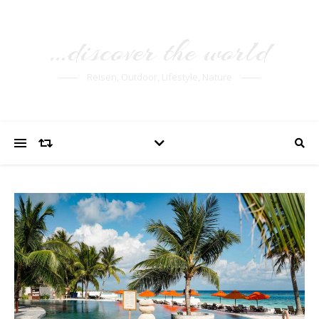
…discover the world
Reisen, Outdoor, Lifestyle, Nature