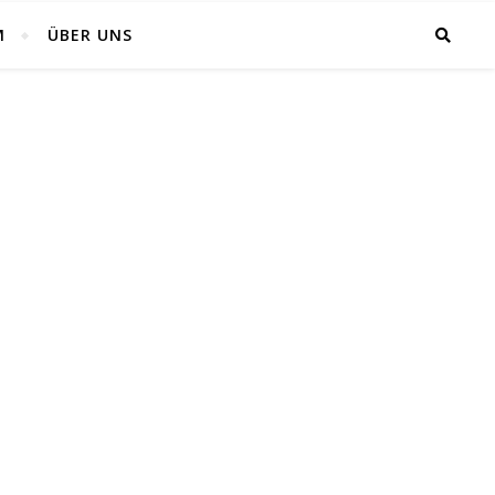
M
ÜBER UNS