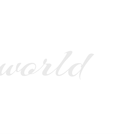
 world