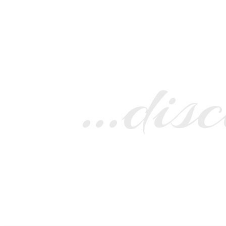
…disc