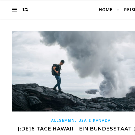
HOME
REIS
,
ALLGEMEIN
USA & KANADA
[:DE]6 TAGE HAWAII – EIN BUNDESSTAAT