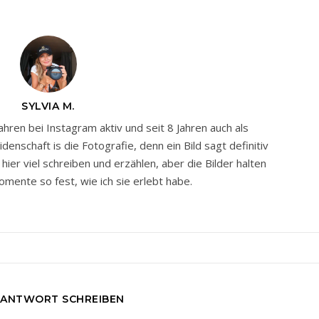
SYLVIA M.
Jahren bei Instagram aktiv und seit 8 Jahren auch als
nschaft is die Fotografie, denn ein Bild sagt definitiv
ier viel schreiben und erzählen, aber die Bilder halten
mente so fest, wie ich sie erlebt habe.
 ANTWORT SCHREIBEN