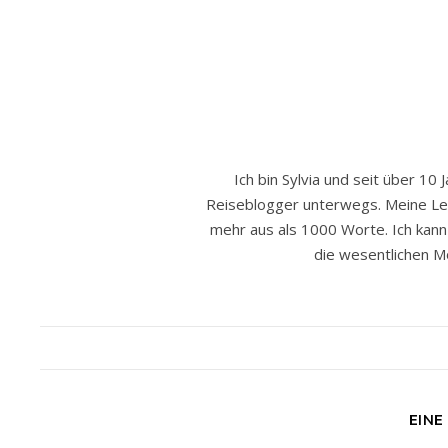
Ich bin Sylvia und seit über 10 
Reiseblogger unterwegs. Meine Leide
mehr aus als 1000 Worte. Ich kann h
die wesentlichen Mo
EINE