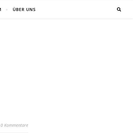
M
ÜBER UNS
0 Kommentare