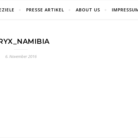
EZIELE
PRESSE ARTIKEL
ABOUT US
IMPRESSU
RYX_NAMIBIA
6. November 2016