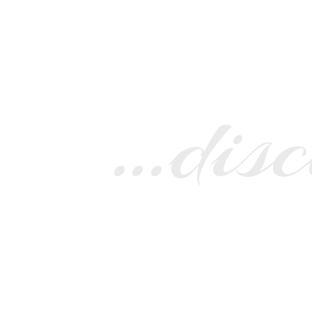
…disc