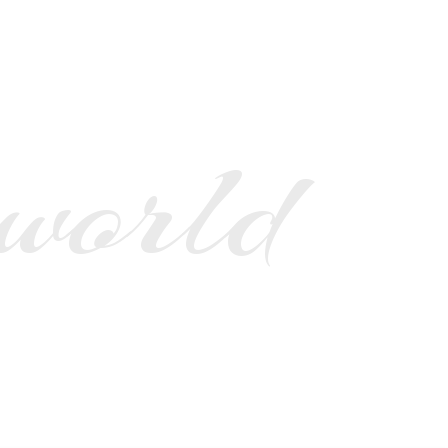
 world