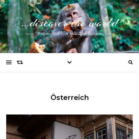
…discover the world
Reisen, Outdoor, Lifestyle, Nature
Österreich