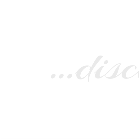
…disc