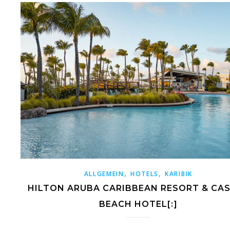
,
,
ALLGEMEIN
HOTELS
KARIBIK
HILTON ARUBA CARIBBEAN RESORT & CA
BEACH HOTEL[:]