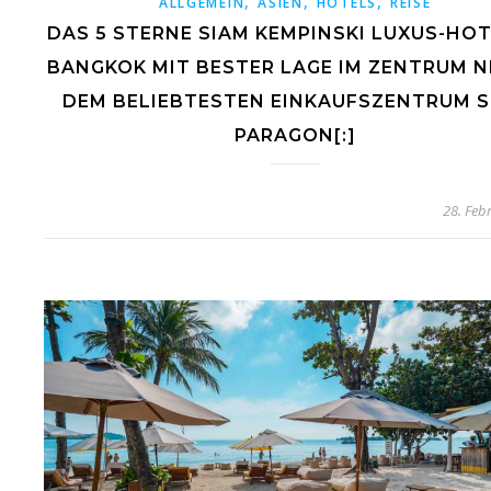
,
,
,
ALLGEMEIN
ASIEN
HOTELS
REISE
DAS 5 STERNE SIAM KEMPINSKI LUXUS-HOT
BANGKOK MIT BESTER LAGE IM ZENTRUM 
DEM BELIEBTESTEN EINKAUFSZENTRUM S
PARAGON[:]
28. Feb