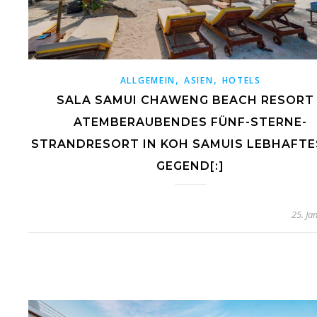
,
,
ALLGEMEIN
ASIEN
HOTELS
SALA SAMUI CHAWENG BEACH RESORT 
ATEMBERAUBENDES FÜNF-STERNE-
STRANDRESORT IN KOH SAMUIS LEBHAFT
GEGEND[:]
25. Ja