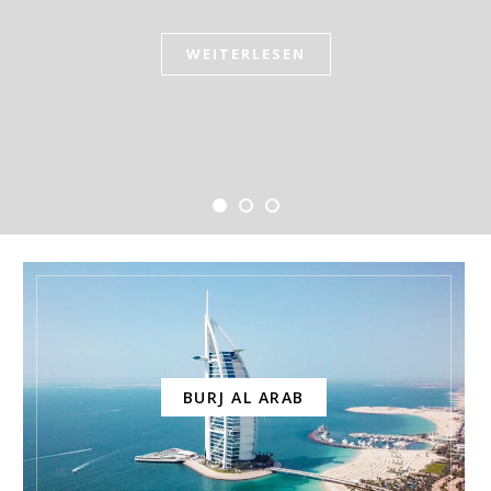
WEITERLESEN
WEITERLESEN
WEITERLESEN
BURJ AL ARAB