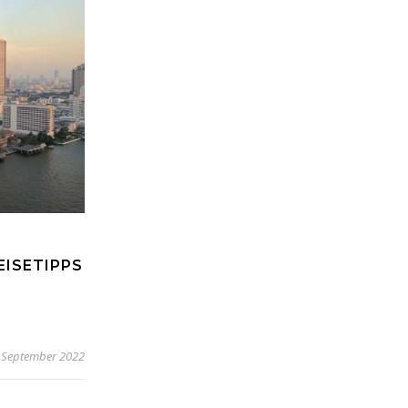
EISETIPPS
 September 2022