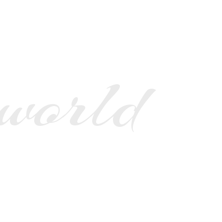
 world