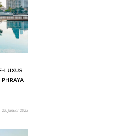
E-LUXUS
 PHRAYA
23. Januar 2023