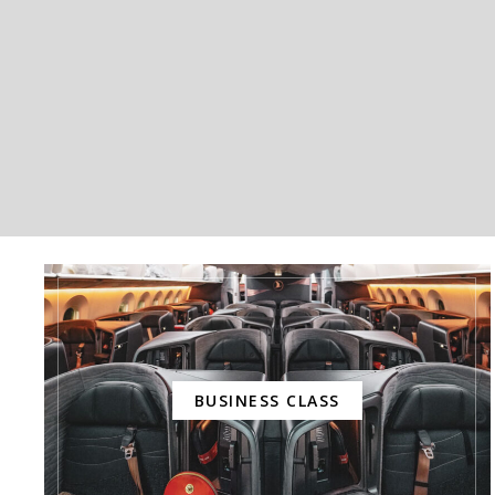
BUSINESS CLASS