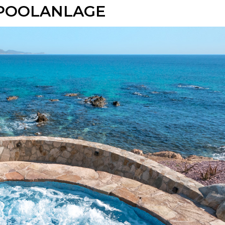
 POOLANLAGE