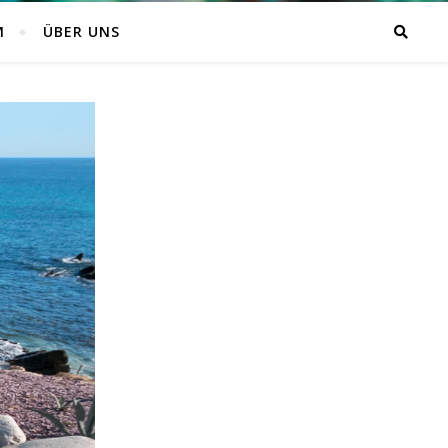
M
ÜBER UNS