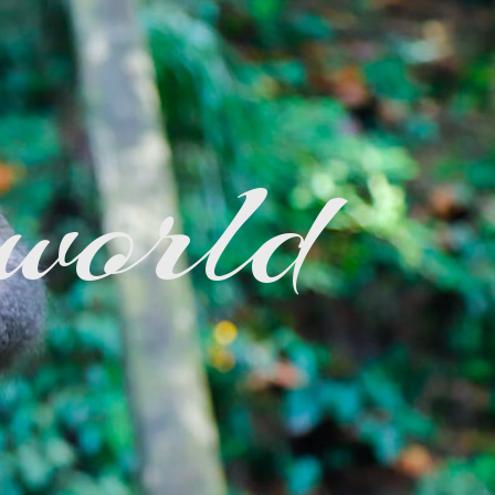
 world