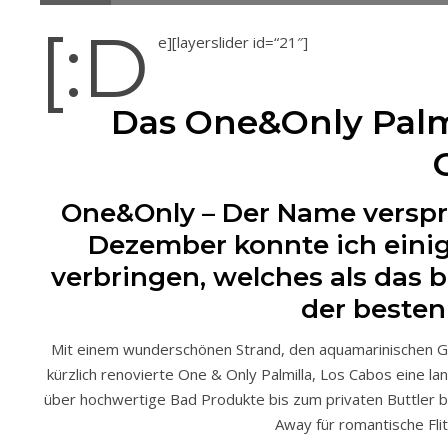
[:d
e][layerslider id=“21″]
Das One&Only Palmi
One&Only – Der Name verspric
Dezember konnte ich eini
verbringen, welches als das b
der besten 
Mit einem wunderschönen Strand, den aquamarinischen Gew
kürzlich renovierte One & Only Palmilla, Los Cabos eine 
über hochwertige Bad Produkte bis zum privaten Buttler 
Away für romantische Fli