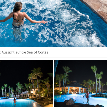
t Aussicht auf die Sea of Cortéz