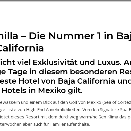
lla – Die Nummer 1 in Ba
California
ht viel Exklusivität und Luxus. 
ge Tage in diesem besonderen Re
este Hotel von Baja California un
Hotels in Mexiko gilt.
ässern und einem Blick auf den Golf von Mexiko (Sea of Cortez)
lange Liste von High-End Annehmlichkeiten. Von den Signature Spa
bietet dieses Resort mit dem durchweg warm/heißen Klima das p
tterwochen aber auch für Familienaufenthalte.