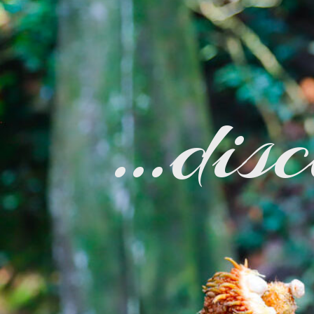
…disc