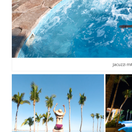
Jacuzzi mi