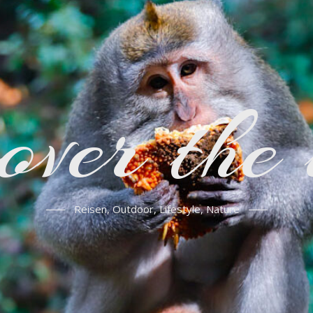
over the
Reisen, Outdoor, Lifestyle, Nature