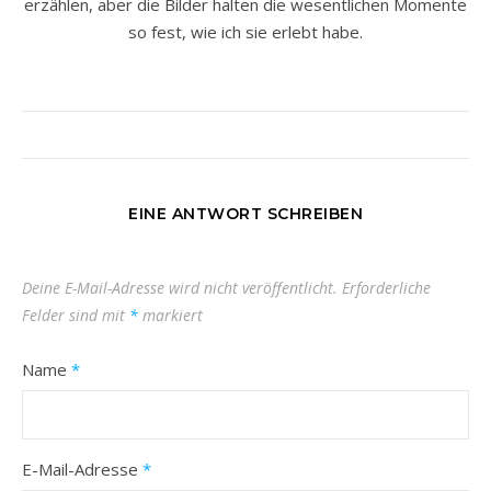
erzählen, aber die Bilder halten die wesentlichen Momente
so fest, wie ich sie erlebt habe.
EINE ANTWORT SCHREIBEN
Deine E-Mail-Adresse wird nicht veröffentlicht.
Erforderliche
Felder sind mit
*
markiert
Name
*
E-Mail-Adresse
*