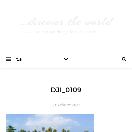
…discover the world
Reisen, Outdoor, Lifestyle, Nature
DJI_0109
21. Februar 2017