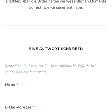
erzählen, aber die Bilder halten die wesentlichen Momente
so fest, wie ich sie erlebt habe.
EINE ANTWORT SCHREIBEN
Deine E-Mail-Adresse wird nicht veröffentlicht.
Erforderliche
Felder sind mit
*
markiert
Name
*
E-Mail-Adresse
*