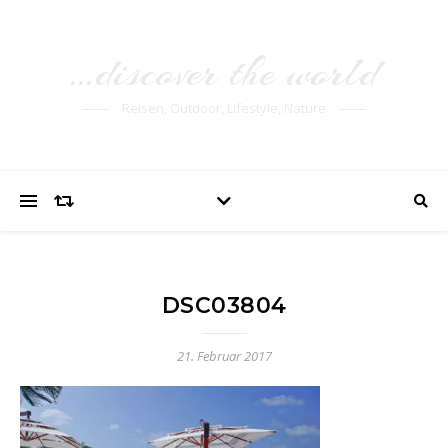
…discover the world
Reisen, Outdoor, Lifestyle, Nature
DSC03804
21. Februar 2017