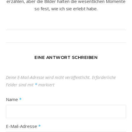
erzählen, aber die Bilder halten die wesentlichen Momente
so fest, wie ich sie erlebt habe.
EINE ANTWORT SCHREIBEN
Deine E-Mail-Adresse wird nicht veröffentlicht.
Erforderliche
Felder sind mit
*
markiert
Name
*
E-Mail-Adresse
*