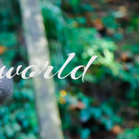
 world