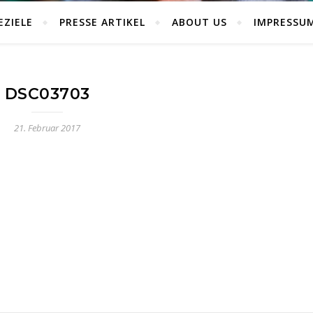
EZIELE
PRESSE ARTIKEL
ABOUT US
IMPRESSU
DSC03703
21. Februar 2017