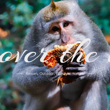
over the
Reisen, Outdoor, Lifestyle, Nature