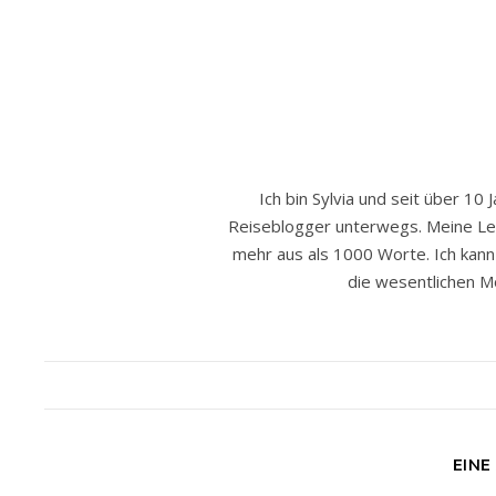
Ich bin Sylvia und seit über 10 
Reiseblogger unterwegs. Meine Leide
mehr aus als 1000 Worte. Ich kann h
die wesentlichen Mo
EINE