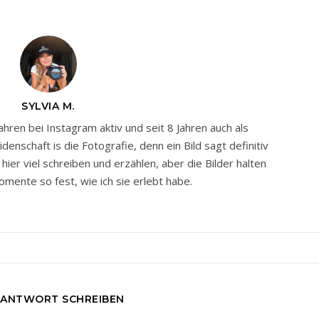
SYLVIA M.
Jahren bei Instagram aktiv und seit 8 Jahren auch als
nschaft is die Fotografie, denn ein Bild sagt definitiv
ier viel schreiben und erzählen, aber die Bilder halten
mente so fest, wie ich sie erlebt habe.
 ANTWORT SCHREIBEN