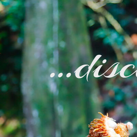
…disc