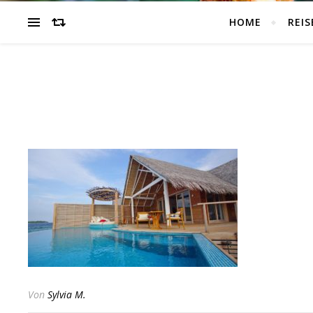
HOME
REIS
Von
Sylvia M.