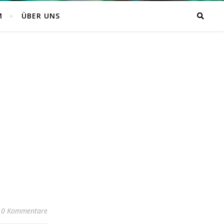
M
ÜBER UNS
0 Kommentare