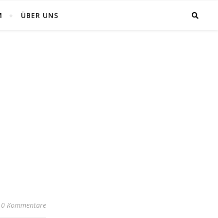
M
ÜBER UNS
0 Kommentare