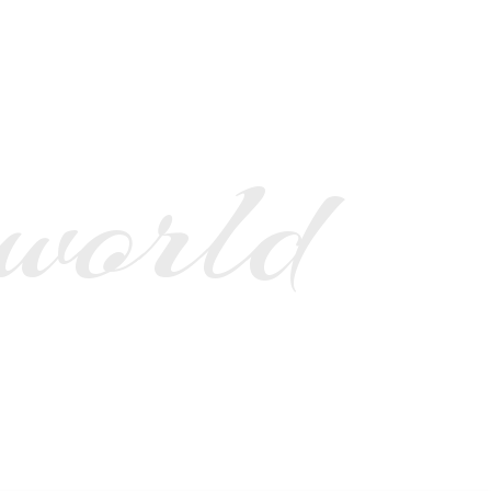
 world