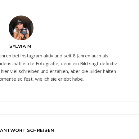
SYLVIA M.
Jahren bei Instagram aktiv und seit 8 Jahren auch als
nschaft is die Fotografie, denn ein Bild sagt definitiv
ier viel schreiben und erzählen, aber die Bilder halten
mente so fest, wie ich sie erlebt habe.
 ANTWORT SCHREIBEN