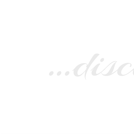
…disc