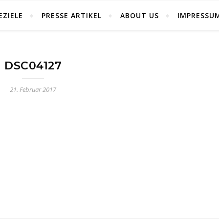
EZIELE
PRESSE ARTIKEL
ABOUT US
IMPRESSU
DSC04127
21. Februar 2017