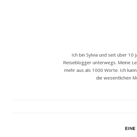
Ich bin Sylvia und seit über 10 
Reiseblogger unterwegs. Meine Leide
mehr aus als 1000 Worte. Ich kann h
die wesentlichen Mo
EINE