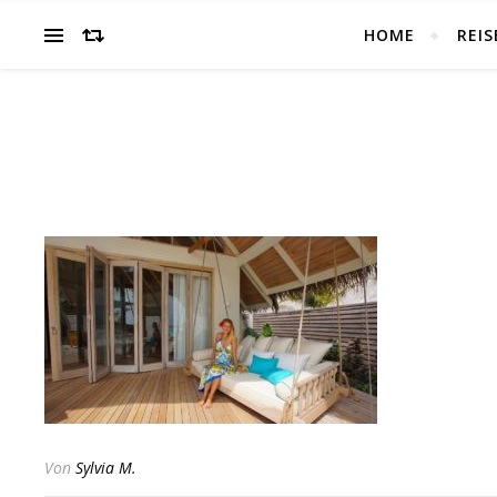
HOME
REIS
Von
Sylvia M.