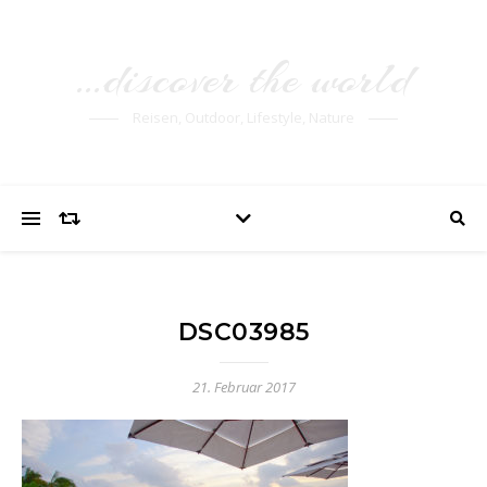
…discover the world
Reisen, Outdoor, Lifestyle, Nature
DSC03985
21. Februar 2017