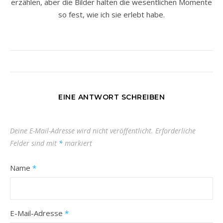
erzählen, aber die Bilder halten die wesentlichen Momente
so fest, wie ich sie erlebt habe.
EINE ANTWORT SCHREIBEN
Deine E-Mail-Adresse wird nicht veröffentlicht.
Erforderliche
Felder sind mit
*
markiert
Name
*
E-Mail-Adresse
*