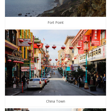
Fort Point
China Town