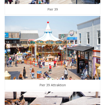
Pier 39
Pier 39 Attraktion