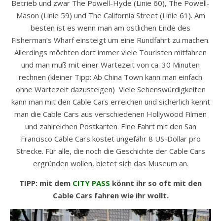
Betrieb und zwar The Powell-Hyde (Linie 60), The Powell-
Mason (Linie 59) und The California Street (Linie 61). Am
besten ist es wenn man am östlichen Ende des
Fisherman’s Wharf einsteigt um eine Rundfahrt zu machen.
Allerdings möchten dort immer viele Touristen mitfahren
und man muß mit einer Wartezeit von ca. 30 Minuten
rechnen (kleiner Tipp: Ab China Town kann man einfach
ohne Wartezeit dazusteigen) Viele Sehenswürdigkeiten
kann man mit den Cable Cars erreichen und sicherlich kennt
man die Cable Cars aus verschiedenen Hollywood Filmen
und zahlreichen Postkarten. Eine Fahrt mit den San
Francisco Cable Cars kostet ungefähr 8 US-Dollar pro
Strecke. Für alle, die noch die Geschichte der Cable Cars
ergründen wollen, bietet sich das Museum an.
TIPP: mit dem
CITY PASS
könnt ihr so oft mit den
Cable Cars fahren wie ihr wollt.