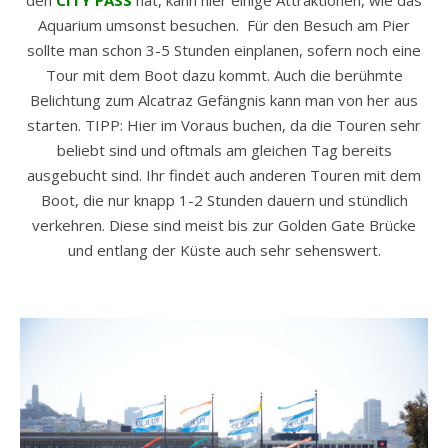
den
CITY PASS
hat, kann hier einige Attraktionen, wie das
Aquarium umsonst besuchen. Für den Besuch am Pier
sollte man schon 3-5 Stunden einplanen, sofern noch eine
Tour mit dem Boot dazu kommt. Auch die berühmte
Belichtung zum Alcatraz Gefängnis kann man von her aus
starten. TIPP: Hier im Voraus buchen, da die Touren sehr
beliebt sind und oftmals am gleichen Tag bereits
ausgebucht sind. Ihr findet auch anderen Touren mit dem
Boot, die nur knapp 1-2 Stunden dauern und stündlich
verkehren. Diese sind meist bis zur Golden Gate Brücke
und entlang der Küste auch sehr sehenswert.