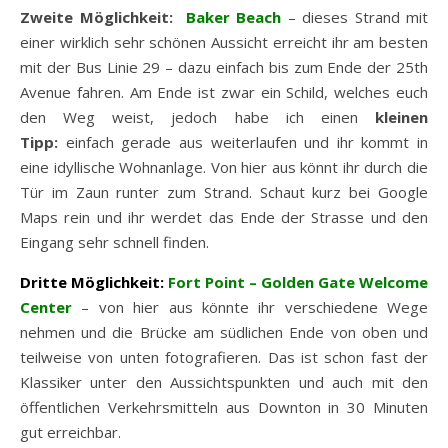
Zweite Möglichkeit:
Baker Beach
– dieses Strand mit
einer wirklich sehr schönen Aussicht erreicht ihr am besten
mit der Bus Linie 29 – dazu einfach bis zum Ende der 25th
Avenue fahren. Am Ende ist zwar ein Schild, welches euch
den Weg weist, jedoch habe ich einen
kleinen
Tipp:
einfach gerade aus weiterlaufen und ihr kommt in
eine idyllische Wohnanlage. Von hier aus könnt ihr durch die
Tür im Zaun runter zum Strand. Schaut kurz bei Google
Maps rein und ihr werdet das Ende der Strasse und den
Eingang sehr schnell finden.
Dritte Möglichkeit:
Fort Point – Golden Gate Welcome
Center
– von hier aus könnte ihr verschiedene Wege
nehmen und die Brücke am südlichen Ende von oben und
teilweise von unten fotografieren. Das ist schon fast der
Klassiker unter den Aussichtspunkten und auch mit den
öffentlichen Verkehrsmitteln aus Downton in 30 Minuten
gut erreichbar.