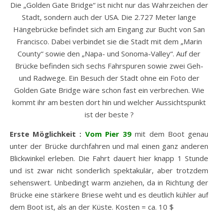
Die „Golden Gate Bridge“ ist nicht nur das Wahrzeichen der
Stadt, sondern auch der USA. Die 2.727 Meter lange
Hängebrücke befindet sich am Eingang zur Bucht von San
Francisco. Dabei verbindet sie die Stadt mit dem „Marin
County“ sowie den „Napa- und Sonoma-Valley“. Auf der
Brücke befinden sich sechs Fahrspuren sowie zwei Geh-
und Radwege. Ein Besuch der Stadt ohne ein Foto der
Golden Gate Bridge wäre schon fast ein verbrechen. Wie
kommt ihr am besten dort hin und welcher Aussichtspunkt
ist der beste ?
Erste Möglichkeit :
Vom Pier 39
mit dem Boot genau
unter der Brücke durchfahren und mal einen ganz anderen
Blickwinkel erleben. Die Fahrt dauert hier knapp 1 Stunde
und ist zwar nicht sonderlich spektakulär, aber trotzdem
sehenswert. Unbedingt warm anziehen, da in Richtung der
Brücke eine stärkere Briese weht und es deutlich kühler auf
dem Boot ist, als an der Küste. Kosten = ca. 10 $