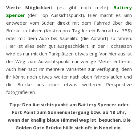
Vierte Möglichkeit
(es gibt noch mehr):
Battery
Spencer
(der Top Aussichtspunkt). Hier macht es Sinn
entweder vom Süden direkt mit dem Fahrrad über die
Brücke zu fahren (Kosten pro Tag für ein Fahrrad ca. 35$)
oder mit dem Auto bis Sausalito (die Abfahrt) zu fahren.
Hier ist alles sehr gut ausgeschildert. In der Hochsaison
wird es nur mit den Parkplätzen etwas eng. Von hier aus ist
der Weg zum Aussichtspunkt nur wenige Meter entfernt.
Auch hier habt ihr mehrere Varianten zur Verfügung, denn
ihr könnt noch etwas weiter nach oben fahren/laufen und
die Brücke aus einer etwas weiteren Perspektive
fotografieren.
Tipp: Den Aussichtspunkt am Battery Spencer oder
Fort Point zum
Sonnenuntergang bzw. ab 18 Uhr,
wenn der knallig blaue Himmel weg ist, besuchen. Die
Golden Gate Brücke hüllt sich oft in Nebel ein.