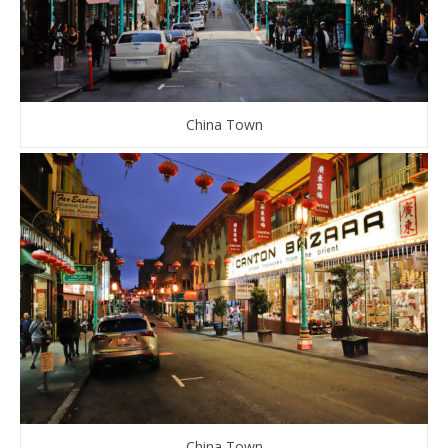
China Town
China Town