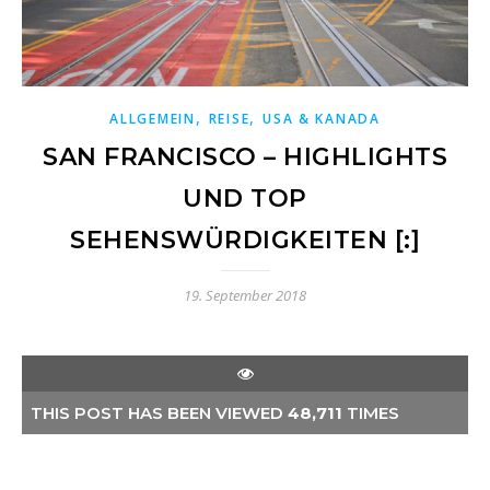
,
,
ALLGEMEIN
REISE
USA & KANADA
SAN FRANCISCO – HIGHLIGHTS
UND TOP
SEHENSWÜRDIGKEITEN [:]
19. September 2018
THIS POST HAS BEEN VIEWED
48,711
TIMES