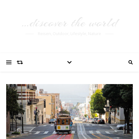
…discover the world
Reisen, Outdoor, Lifestyle, Nature