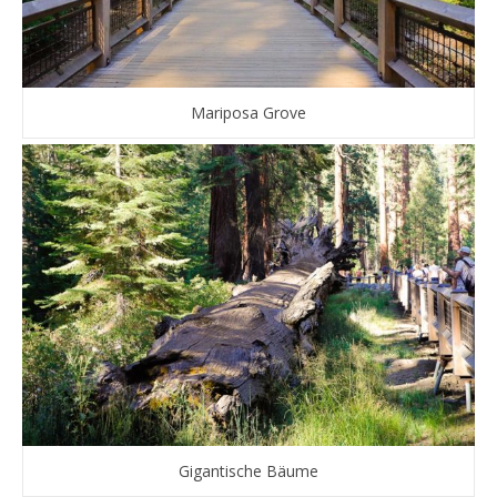
Mariposa Grove
Gigantische Bäume