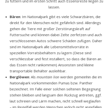
zu füttern und im ersten Schritt auch Essensreste liegen zu
lassen.
Bären
: Im Nationalpark gibt es viele Schwarzbären, die
direkt für den Menschen nicht gefährlich sind. Allerdings
gehen die Tiere mit großer Zerstörungskraft auf
Futtersuche und können dabei Zelte zerfetzen und auch
verschlossenen Autos schwere Schäden zufügen. Daher
sind im Nationalpark alle Lebensmittelvorräte in
speziellen Vorratsbehältern zu lagern (Diese sind
verschliessbar und fest installiert, so dass die Bären an
das Essen nicht rankommen) Ansonsten sind kleine
transportable Behälter ausleihbar.
Berglöwen
: Als
mountain lion
werden gemeinhin die im
Nationalpark vorkommenden Pumas bzw. Panther
bezeichnet. Im Falle einer solchen seltenen Begegnung
stehen bleiben und langsam den Rückzug antreten, ggf.
laut schreien und Lärm machen, nicht schnell weglaufen
– im Regelfall werden Menschen jedoch nicht angefallen.