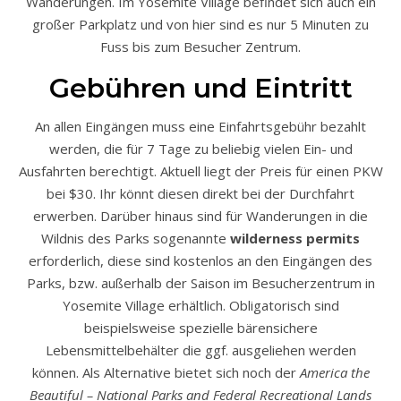
Wanderungen. Im Yosemite Village befindet sich auch ein
großer Parkplatz und von hier sind es nur 5 Minuten zu
Fuss bis zum Besucher Zentrum.
Gebühren und Eintritt
An allen Eingängen muss eine Einfahrtsgebühr bezahlt
werden, die für 7 Tage zu beliebig vielen Ein- und
Ausfahrten berechtigt. Aktuell liegt der Preis für einen PKW
bei $30. Ihr könnt diesen direkt bei der Durchfahrt
erwerben. Darüber hinaus sind für Wanderungen in die
Wildnis des Parks sogenannte
wilderness permits
erforderlich, diese sind kostenlos an den Eingängen des
Parks, bzw. außerhalb der Saison im Besucherzentrum in
Yosemite Village erhältlich. Obligatorisch sind
beispielsweise spezielle bärensichere
Lebensmittelbehälter die ggf. ausgeliehen werden
können. Als Alternative bietet sich noch der
America the
Beautiful – National Parks and Federal Recreational Lands