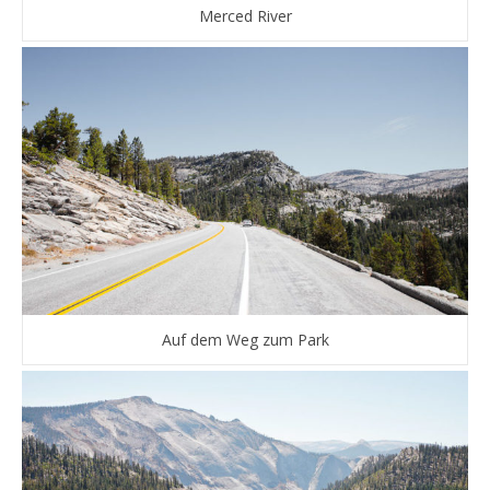
Merced River
Auf dem Weg zum Park