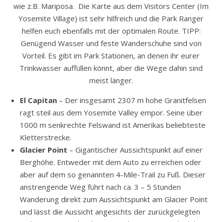
wie z.B. Mariposa. Die Karte aus dem Visitors Center (Im
Yosemite Village) ist sehr hilfreich und die Park Ranger
helfen euch ebenfalls mit der optimalen Route. TIPP:
Genügend Wasser und feste Wanderschuhe sind von
Vorteil. Es gibt im Park Stationen, an denen ihr eurer
Trinkwasser auffüllen könnt, aber die Wege dahin sind
meist länger.
El Capitan
– Der insgesamt 2307 m hohe Granitfelsen
ragt steil aus dem Yosemite Valley empor. Seine über
1000 m senkrechte Felswand ist Amerikas beliebteste
Kletterstrecke.
Glacier Point
– Gigantischer Aussichtspunkt auf einer
Berghöhe. Entweder mit dem Auto zu erreichen oder
aber auf dem so genannten 4-Mile-Trail zu Fuß. Dieser
anstrengende Weg führt nach ca. 3 – 5 Stunden
Wanderung direkt zum Aussichtspunkt am Glacier Point
und lässt die Aussicht angesichts der zurückgelegten