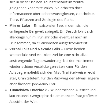
sich in dieser kleinen Touristenstadt im zentral
gelegenen Yosemite Valley. Sie erhalten dort
Informationen über Sehenswürdigkeiten, Geschichte,
Tiere, Pflanzen und Geologie des Parks.
Mirror Lake
– Ein saisonaler See, in dem sich die
umliegende Bergwelt spiegelt. Ein Besuch lohnt sich
allerdings nur im Frühjahr oder eventuell noch im
Frühsommer, da er ansonsten ausgetrocknet ist.
Vernal Falls und Nevada Falls
– Diese beiden
Wasserfälle sind ein tolles Ziel für eine nicht allzu
anstrengende Tageswanderung, bei der man immer
wieder schöne Ausblicke genießen kann. Für den
Aufstieg empfiehlt sich der Mist-Trail (teilweise recht
steil, Granitstufen), für den Rückweg der etwas längere
aber flachere John-Muir-Trail.
Tunnelview Overlook
– Wunderschöne Aussicht und
laut National Geographic die am meisten fotografierte
Aussicht der Welt.