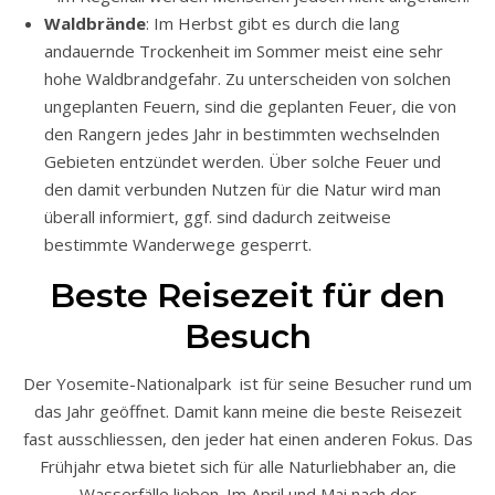
Waldbrände
: Im Herbst gibt es durch die lang
andauernde Trockenheit im Sommer meist eine sehr
hohe Waldbrandgefahr. Zu unterscheiden von solchen
ungeplanten Feuern, sind die geplanten Feuer, die von
den Rangern jedes Jahr in bestimmten wechselnden
Gebieten entzündet werden. Über solche Feuer und
den damit verbunden Nutzen für die Natur wird man
überall informiert, ggf. sind dadurch zeitweise
bestimmte Wanderwege gesperrt.
Beste Reisezeit für den
Besuch
Der Yosemite-Nationalpark ist für seine Besucher rund um
das Jahr geöffnet. Damit kann meine die beste Reisezeit
fast ausschliessen, den jeder hat einen anderen Fokus. Das
Frühjahr etwa bietet sich für alle Naturliebhaber an, die
Wasserfälle lieben. Im April und Mai nach der