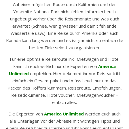
Auf einer möglichen Route durch Kalifornien darf der
Yosemite National Park nicht fehlen. Informiert euch
ungebeugt vorher über die Reisemonate und was euch
erwartet (Schnee, wenig Wasser und damit fehlende
Wasserfälle usw.) Eine Reise durch Amerika oder auch
Kanada kann lang werden und es ist gar nicht so einfach die
besten Ziele selbst zu organisieren.
Für eine optimale Reiseroute inkl. Mietwagen und Hotel
kann ich euch wirklich nur die Experten von
America
Unlimted
empfehlen. Hier bekommt ihr vor Reiseantritt
einfach ein Gesamtpaket und müsst euch nur um das
Packen des Koffers kümmern. Reiseroute, Empfehlungen,
Reisedokumente, Hotelvoucher, Mietwagenvoucher –
einfach alles.
Die Experten von
America Unlimited
werden euch auch
alle Unterlagen vor der Abreise mit wichtigen Tipps und
einem Reiseführer zuschicken und ihr könnt euch entspannt