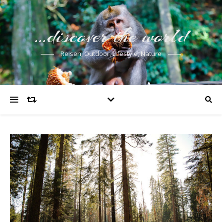
…discover the world
Reisen, Outdoor, Lifestyle, Nature