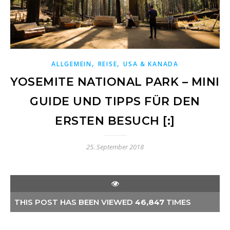
,
,
ALLGEMEIN
REISE
USA & KANADA
YOSEMITE NATIONAL PARK – MINI
GUIDE UND TIPPS FÜR DEN
ERSTEN BESUCH [:]
25. September 2018
THIS POST HAS BEEN VIEWED
46,847
TIMES