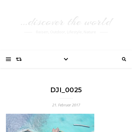
…discover the world
Reisen, Outdoor, Lifestyle, Nature
DJI_0025
21. Februar 2017