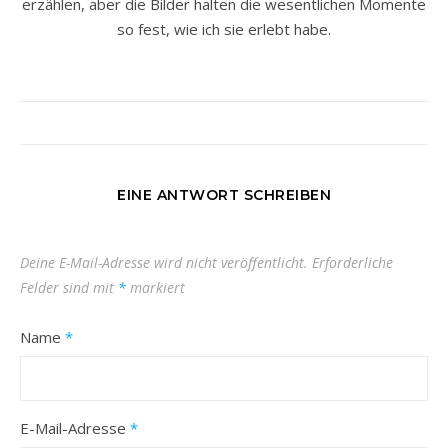
erzählen, aber die Bilder halten die wesentlichen Momente
so fest, wie ich sie erlebt habe.
EINE ANTWORT SCHREIBEN
Deine E-Mail-Adresse wird nicht veröffentlicht.
Erforderliche
Felder sind mit
*
markiert
Name
*
E-Mail-Adresse
*