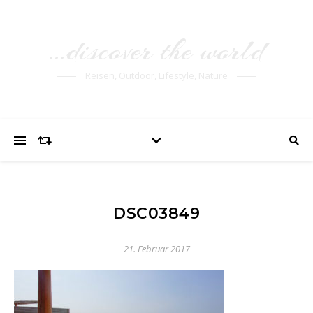
…discover the world
Reisen, Outdoor, Lifestyle, Nature
DSC03849
21. Februar 2017