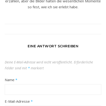
erzählen, aber die Bilder halten die wesentlichen Momente
so fest, wie ich sie erlebt habe.
EINE ANTWORT SCHREIBEN
Deine E-Mail-Adresse wird nicht veröffentlicht.
Erforderliche
Felder sind mit
*
markiert
Name
*
E-Mail-Adresse
*