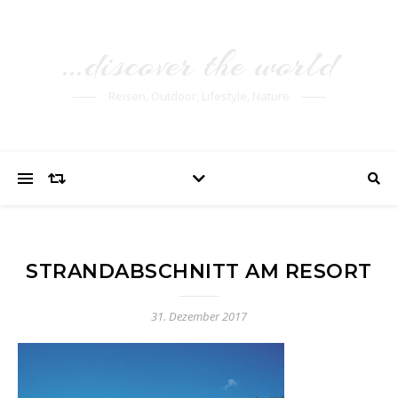
…discover the world
Reisen, Outdoor, Lifestyle, Nature
STRANDABSCHNITT AM RESORT
31. Dezember 2017