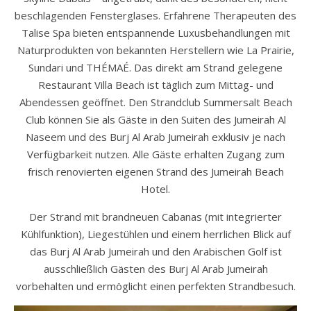
beschlagenden Fensterglases. Erfahrene Therapeuten des
Talise Spa bieten entspannende Luxusbehandlungen mit
Naturprodukten von bekannten Herstellern wie La Prairie,
Sundari und THÉMAÉ. Das direkt am Strand gelegene
Restaurant Villa Beach ist täglich zum Mittag- und
Abendessen geöffnet. Den Strandclub Summersalt Beach
Club können Sie als Gäste in den Suiten des Jumeirah Al
Naseem und des Burj Al Arab Jumeirah exklusiv je nach
Verfügbarkeit nutzen. Alle Gäste erhalten Zugang zum
frisch renovierten eigenen Strand des Jumeirah Beach
Hotel.
Der Strand mit brandneuen Cabanas (mit integrierter
Kühlfunktion), Liegestühlen und einem herrlichen Blick auf
das Burj Al Arab Jumeirah und den Arabischen Golf ist
ausschließlich Gästen des Burj Al Arab Jumeirah
vorbehalten und ermöglicht einen perfekten Strandbesuch.