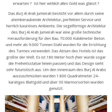
erwarten ? Ist hier wirklich alles Gold was glänzt ?
Das
Burj Al Arab
Jumeirah besticht vor allem durch seine
atemberaubende Architektur, perfekten Service und
herrlich luxuriöses Ambiente. Die segelförmige Architektur
des Burj Al Arab Jumeirah war eine große technische
Herausforderung für den Bau. 70.000 Kubikmeter Beton
und mehr als 9.000 Tonnen Stahl wurden für die Errichtung
des Turmes verwendet. Das Atrium des Hotels ist das
größte der Welt. Es ist 180 Meter hoch (hier würde sogar
die Freiheitsstatue hinein passen) und das Design sieht
sehr futuristisch aus. Um den Innenraum des Burj Al Arabs
auszuschmücken wurden 1.800 Quadratmeter 24-
karätiges Blattgold und über 30 Marmorsorten wurden
genutzt.