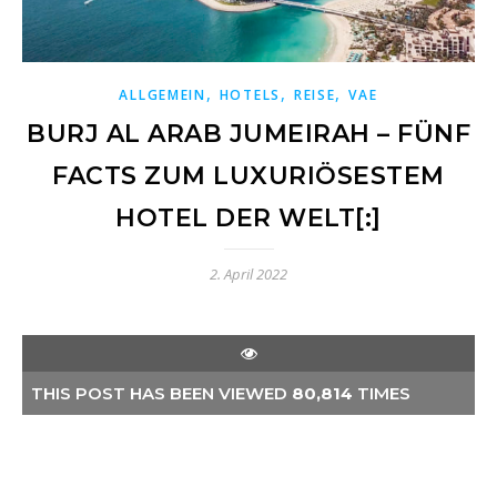
,
,
,
ALLGEMEIN
HOTELS
REISE
VAE
BURJ AL ARAB JUMEIRAH – FÜNF
FACTS ZUM LUXURIÖSESTEM
HOTEL DER WELT[:]
2. April 2022
THIS POST HAS BEEN VIEWED
80,814
TIMES