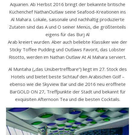
Aquarien. Ab Herbst 2016 bringt der bekannte britische
Küchenchef NathanOutlaw seine Seafood-Kreationen ins
Al Mahara. Lokale, saisonale und nachhaltig produzierte
Zutaten sind das A und O seiner Menüs, die größtenteils
eigens für das Burj Al
Arab kreiert wurden. Aber auch beliebte Klassiker wie der
Sticky Toffee Pudding und Outlaws Favorit, das Lobster
Risotto, werden im Nathan Outlaw At Al Mahara serviert.
Al Muntaha („das Unübertreffbare“) liegt im 27. Stock des
Hotels und bietet beste Sichtauf den Arabischen Golf –
ebenso wie die Skyview Bar und die 2016 neu eröffnete
BarGOLD ON 27, Treffpunkte der Stadt und bekannt für
exquisiten Afternoon Tea und die besten Cocktails.