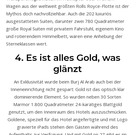
Wagen aus der weltweit größten Rolls Royce-Flotte ist der
Mythos doch nachvollziehbar. Auch die 202 luxuriös
ausgestatteten Suiten, darunter zwei 780 Quadratmeter
große Royal Suiten mit privatem Fahrstuhl, eigenem Kino
und rotierendem Himmelbett, wären eine Anhebung der
Sterneklassen wert.
4. Es ist alles Gold, was
glänzt
An Exklusivität wurde beim Burj Al Arab auch bei der
Inneneinrichtung nicht gespart: Gold ist das optisch klar
dominierende Element. So wurden neben 30 Sorten
Marmor 1.800 Quadratmeter 24-karätiges Blattgold
genutzt, um den Innenraum des Hotels auszuschmücken.
Goldene, speziell für das Hotel angefertigte und mit Logo
gravierte iPads stehen den Gästen während des
Aufenthalts zur Verfügung. Und mit Gold on 27 gibt es im