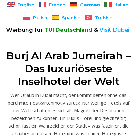
German
English
French
Italian
Polish
Spanish
Turkish
Werbung für
TUI Deutschla
nd
&
V
isit Dubai
Burj Al Arab Jumeirah –
Das luxuriöseste
Inselhotel der Welt
Wer Urlaub in Dubai macht, der kommt selten ohne das
berühmte Postkartenmotiv zurück. Nur wenige Hotels auf
der Welt schaffen es sich als Magnet der Destination
bezeichnen zu können. Ein Luxus Hotel und gleichzeitig
schon fast ein Wahrzeichen der Stadt – was fasziniert die
Urlauber an diesem Hotel und was können Hotelgäste