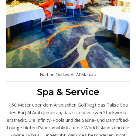
Nathan Outlaw At Al Mahara
Spa & Service
150 Meter über dem Arabischen Golf liegt das Talise Spa
des Burj Al Arab Jumeirah, das sich über zwei Stockwerke
erstreckt. Die Infinity-Pools und die Sauna- und Dampfbad-
Lounge bieten Panoramablick auf die World Islands und die
Skyline Dubais – ungetrübt, dank des besonderen, nicht