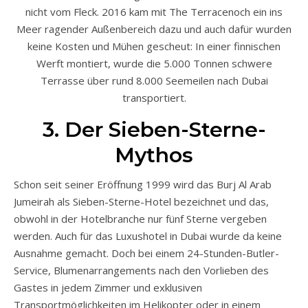
nicht vom Fleck. 2016 kam mit The Terracenoch ein ins
Meer ragender Außenbereich dazu und auch dafür wurden
keine Kosten und Mühen gescheut: In einer finnischen
Werft montiert, wurde die 5.000 Tonnen schwere
Terrasse über rund 8.000 Seemeilen nach Dubai
transportiert.
3. Der Sieben-Sterne-
Mythos
Schon seit seiner Eröffnung 1999 wird das Burj Al Arab
Jumeirah als Sieben-Sterne-Hotel bezeichnet und das,
obwohl in der Hotelbranche nur fünf Sterne vergeben
werden. Auch für das Luxushotel in Dubai wurde da keine
Ausnahme gemacht. Doch bei einem 24-Stunden-Butler-
Service, Blumenarrangements nach den Vorlieben des
Gastes in jedem Zimmer und exklusiven
Transportmöglichkeiten im Helikopter oder in einem