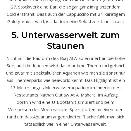
27. Stockwerk eine Bar, die sogar ganz im glänzendem
Gold erstrahlt. Dass auch der Cappuccino mit 24-karätigem
Gold garniert wird, ist da doch eine Selbstverständlichkeit.
5. Unterwasserwelt zum
Staunen
Nicht nur die Bauform des Burj Al Arab erinnert an die hohe
See, auch im Inneren wird das maritime Thema fortgeführt
und zwar mit spektakulären Aquarien wie man sie sonst nur
aus Themenparks wie Seaworld kennt. Das Highlight ist ein
13 Meter langes Meerwasseraquarium im Inneren des
Restaurants Nathan Outlaw At Al Mahara. Im Aufzug
dorthin wird eine U-Bootfahrt simuliert und beim
Verspeisen der Meeresfrucht-Spezialitäten an einem der
rund um das Aquarium angeordneten Tische fühlt man sich
tatsächlich wie in einer Unterwasserwelt.