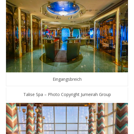
Eingangsbreich
Talise Spa – Photo Copyright Jumeirah Group