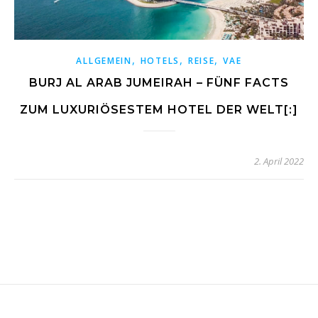
,
,
,
ALLGEMEIN
HOTELS
REISE
VAE
BURJ AL ARAB JUMEIRAH – FÜNF FACTS
ZUM LUXURIÖSESTEM HOTEL DER WELT[:]
2. April 2022