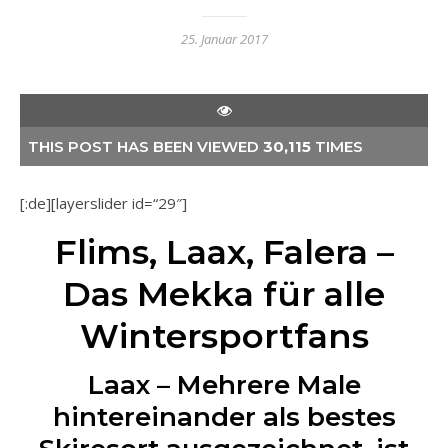
25. Januar 2017
THIS POST HAS BEEN VIEWED
30,115
TIMES
[:de][layerslider id=“29″]
Flims, Laax, Falera –
Das Mekka für alle
Wintersportfans
Laax – Mehrere Male
hintereinander als bestes