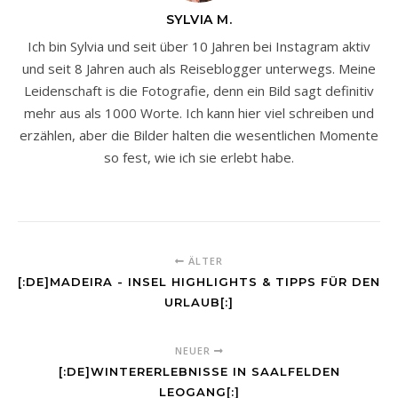
SYLVIA M.
Ich bin Sylvia und seit über 10 Jahren bei Instagram aktiv
und seit 8 Jahren auch als Reiseblogger unterwegs. Meine
Leidenschaft is die Fotografie, denn ein Bild sagt definitiv
mehr aus als 1000 Worte. Ich kann hier viel schreiben und
erzählen, aber die Bilder halten die wesentlichen Momente
so fest, wie ich sie erlebt habe.
ÄLTER
[:DE]MADEIRA - INSEL HIGHLIGHTS & TIPPS FÜR DEN
URLAUB[:]
NEUER
[:DE]WINTERERLEBNISSE IN SAALFELDEN
LEOGANG[:]