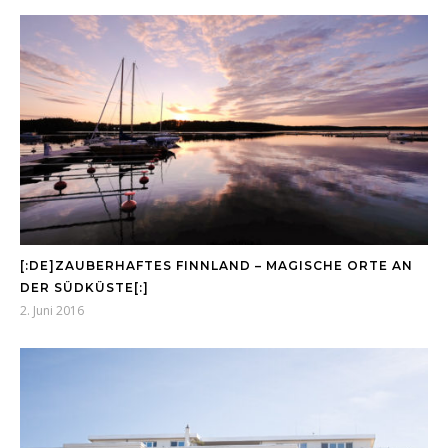
[:DE]ZAUBERHAFTES FINNLAND – MAGISCHE ORTE AN
DER SÜDKÜSTE[:]
2. Juni 2016