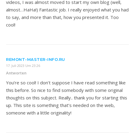
videos, I was almost moved to start my own blog (well,
almost…HaHa!) Fantastic job. I really enjoyed what you had
to say, and more than that, how you presented it. Too
cool!
REMONT-MASTER-INFO.RU
17. Juli 2023 Um 23:26
Antworten
You’re so cool! I don’t suppose I have read something like
this before. So nice to find somebody with some original
thoughts on this subject. Really.. thank you for starting this
up. This site is something that’s needed on the web,
someone with a little originality!