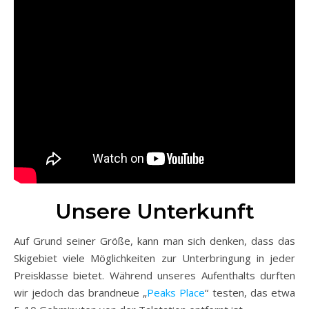
Unsere Unterkunft
Auf Grund seiner Größe, kann man sich denken, dass das
Skigebiet viele Möglichkeiten zur Unterbringung in jeder
Preisklasse bietet. Während unseres Aufenthalts durften
wir jedoch das brandneue „
Peaks Place
“ testen, das etwa