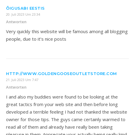
ÕIGUSABI EESTIS
20. Juli 2023 Um 23:34
Antworten
Very quickly this website will be famous among all blogging
people, due to it’s nice posts
HTTP://WWW.GOLDENGOOSEOUTLETSTORE.COM
21. Juli 2023 Um 7:47
Antworten
I and also my buddies were found to be looking at the
great tactics from your web site and then before long
developed a terrible feeling I had not thanked the website
owner for those tips. The guys came certainly warmed to
read all of them and already have really been taking
pleasure in them. Appreciate your actually being really kind