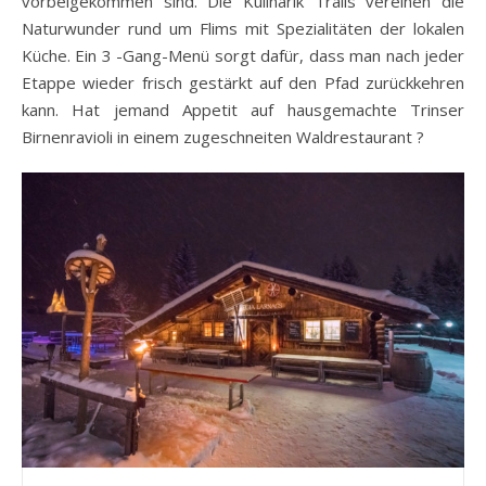
vorbeigekommen sind. Die Kulinarik Trails vereinen die
Naturwunder rund um Flims mit Spezialitäten der lokalen
Küche. Ein 3 -Gang-Menü sorgt dafür, dass man nach jeder
Etappe wieder frisch gestärkt auf den Pfad zurückkehren
kann. Hat jemand Appetit auf hausgemachte Trinser
Birnenravioli in einem zugeschneiten Waldrestaurant ?