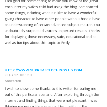
I am glad for commenting to make you know of the great
encounter my wife’s child had using the blog. She noticed
some things, including what it is like to have a wonderful
giving character to have other people without hassle have
an understanding of certain advanced subject matter. You
undoubtedly surpassed visitors‘ expected results. Thanks
for displaying those necessary, safe, educational and as
well as fun tips about this topic to Emily.
HTTP://WWW.SUPREMECLOTHINGS.US.COM
23. Juli 2023 Um 16:03
Antworten
I wish to show some thanks to this writer for bailing me
out of this particular scenario. After exploring through the
internet and finding things that were not pleasant, I was
thinking my entire life was gone. Living without the