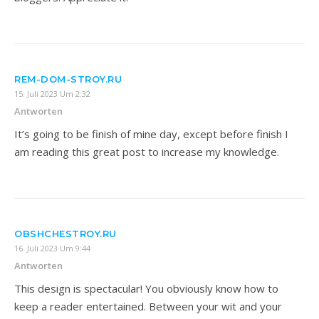
REM-DOM-STROY.RU
15. Juli 2023 Um 2:32
Antworten
It’s going to be finish of mine day, except before finish I
am reading this great post to increase my knowledge.
OBSHCHESTROY.RU
16. Juli 2023 Um 9:44
Antworten
This design is spectacular! You obviously know how to
keep a reader entertained. Between your wit and your