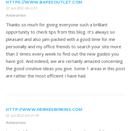
HTTPS://WWW.BAPESOUTLET.COM
22. Juli 2023 Um 2:37
Antworten
Thanks so much for giving everyone such a brilliant
opportunity to check tips from this blog. It’s always so
pleasant and also jam-packed with a good time for me
personally and my office friends to search your site more
than 3 times every week to find out the new guides you
have got. And indeed, we are certainly amazed concerning
the good creative ideas you give. Some 1 areas in this post
are rather the most efficient I have had.
HTTP://WWW.HERMESBIRKINS.COM
22. Juli 2023 Um 21:39
Antworten