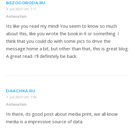
BEZOGORODA.RU
4. Juli 2023 Um 7:11
Antworten
Its like you read my mind! You seem to know so much
about this, like you wrote the book in it or something. I
think that you could do with some pics to drive the
message home a bit, but other than that, this is great blog.
A great read. I’ll definitely be back.
DAACHKA.RU
7. Juli 2023 Um 7:54
Antworten
Hi there, its good post about media print, we all know
media is a impressive source of data.