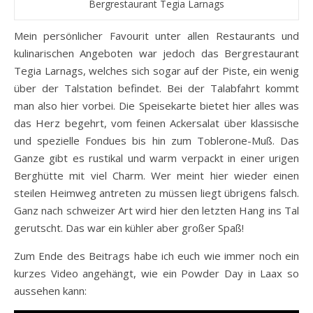
Bergrestaurant Tegia Larnags
Mein persönlicher Favourit unter allen Restaurants und
kulinarischen Angeboten war jedoch das Bergrestaurant
Tegia Larnags, welches sich sogar auf der Piste, ein wenig
über der Talstation befindet. Bei der Talabfahrt kommt
man also hier vorbei. Die Speisekarte bietet hier alles was
das Herz begehrt, vom feinen Ackersalat über klassische
und spezielle Fondues bis hin zum Toblerone-Muß. Das
Ganze gibt es rustikal und warm verpackt in einer urigen
Berghütte mit viel Charm. Wer meint hier wieder einen
steilen Heimweg antreten zu müssen liegt übrigens falsch.
Ganz nach schweizer Art wird hier den letzten Hang ins Tal
gerutscht. Das war ein kühler aber großer Spaß!
Zum Ende des Beitrags habe ich euch wie immer noch ein
kurzes Video angehängt, wie ein Powder Day in Laax so
aussehen kann: