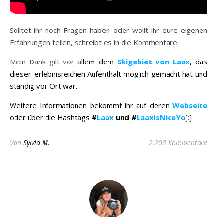
Solltet ihr noch Fragen haben oder wollt ihr eure eigenen
Erfahrungen teilen, schreibt es in die Kommentare.
Mein Dank gilt vor a
llem dem
Skigebiet von Laax
, das
diesen erlebnisreichen Aufenthalt möglich gemacht hat und
ständig vor Ort war.
Weitere Informationen bekommt ihr auf deren
Webseite
oder über die Hashtags
#
Laax
und #
LaaxIsNiceYo
[:]
Von
Sylvia M.
2.203 Kommentare