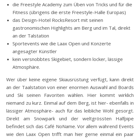
die Freestyle Academy zum Üben von Tricks und für die
Fitness (übrigens die erste Freestyle-Halle Europas)
das Design-Hotel RocksResort mit seinen
gastronomischen Highlights am Berg und im Tal, direkt
an der Talstation
Sportevents wie die Laax Open und Konzerte
angesagter Künstler
kein versnobbtes Skigebiet, sondern locker, lässige
Atmosphäre.
Wer über keine eigene Skiausrüstung verfügt, kann direkt
an der Taalstation von einer enormen Auswahl and Boards
und Ski seinen Favoriten wählen. Hier kommt wirklich
niemand zu kurz. Einmal auf dem Berg, ist hier- ebenfalls in
lässiger Atmosphäre- auch für das leibliche Wohl gesorgt.
Direkt am Snowpark und der weltgrössten Halfpipe
befindet sich das Café NoName. Vor allem während Events
wie den Laax Open trifft man hier gerne einmal ein paar