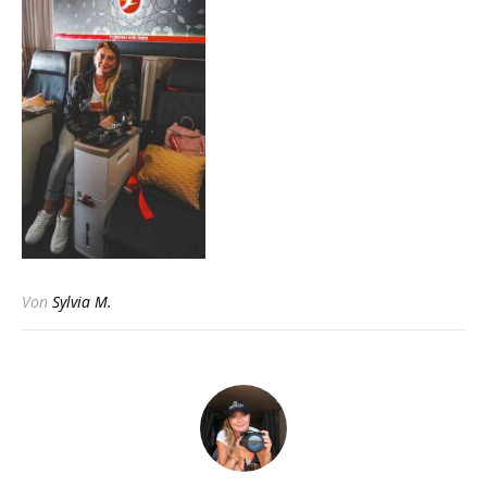
Von
Sylvia M.