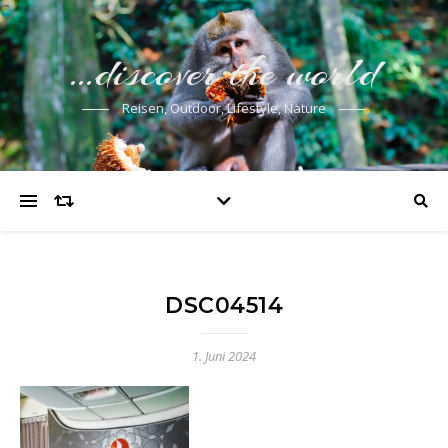
…discover the world
Reisen, Outdoor, Lifestyle, Nature
DSC04514
1. Juni 2024