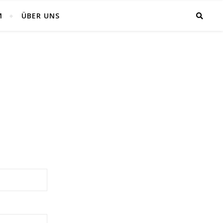
M
ÜBER UNS