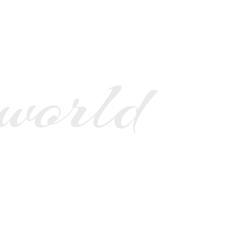
 world