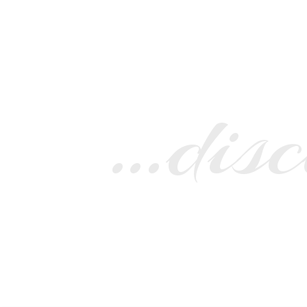
…disc