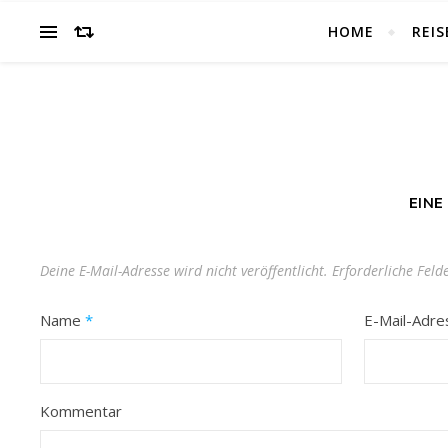
HOME
REIS
EINE
Deine E-Mail-Adresse wird nicht veröffentlicht.
Erforderliche Feld
Name
*
E-Mail-Adr
Kommentar