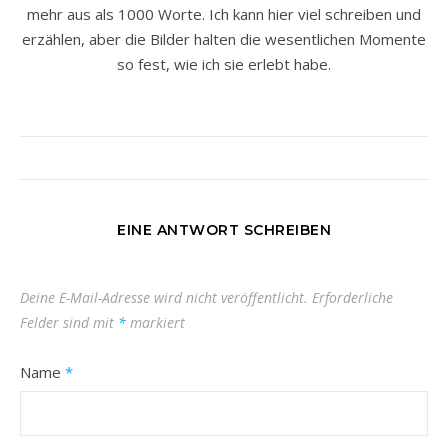
mehr aus als 1000 Worte. Ich kann hier viel schreiben und
erzählen, aber die Bilder halten die wesentlichen Momente
so fest, wie ich sie erlebt habe.
EINE ANTWORT SCHREIBEN
Deine E-Mail-Adresse wird nicht veröffentlicht.
Erforderliche
Felder sind mit
*
markiert
Name
*